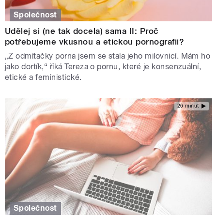
Společnost
Udělej si (ne tak docela) sama II: Proč
potřebujeme vkusnou a etickou pornografii?
„Z odmítačky porna jsem se stala jeho milovnicí. Mám ho
jako dortík,“ říká Tereza o pornu, které je konsenzuální,
etické a feministické.
26 minut
Společnost