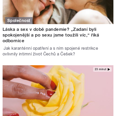
Společnost
Láska a sex v době pandemie? „Zadaní byli
spokojenější a po sexu jsme toužili víc,“ říká
odbornice
Jak karanténní opatření a s ním spojené restrikce
ovlivnily intimní život Čechů a Češek?
23 minut