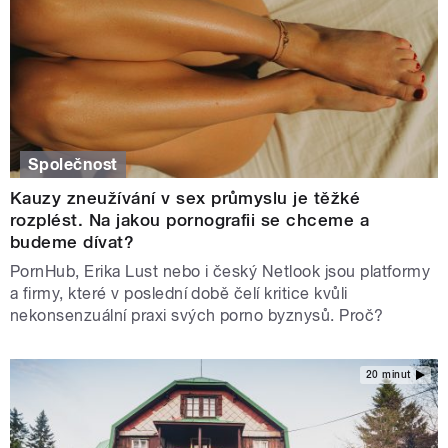
Společnost
Kauzy zneužívání v sex průmyslu je těžké
rozplést. Na jakou pornografii se chceme a
budeme dívat?
PornHub, Erika Lust nebo i český Netlook jsou platformy
a firmy, které v poslední době čelí kritice kvůli
nekonsenzuální praxi svých porno byznysů. Proč?
20 minut