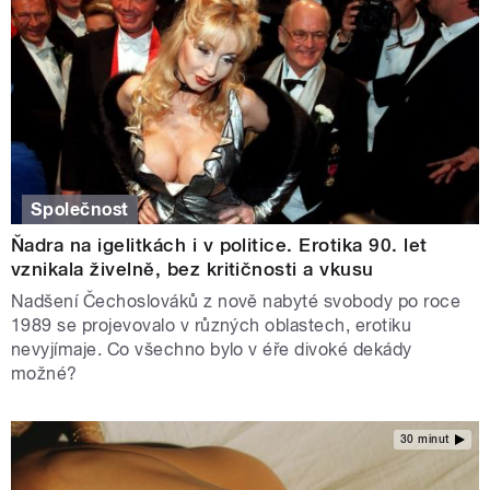
Společnost
Ňadra na igelitkách i v politice. Erotika 90. let
vznikala živelně, bez kritičnosti a vkusu
Nadšení Čechoslováků z nově nabyté svobody po roce
1989 se projevovalo v různých oblastech, erotiku
nevyjímaje. Co všechno bylo v éře divoké dekády
možné?
30 minut