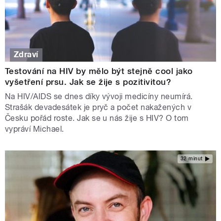
Zdraví
Testování na HIV by mělo být stejně cool jako
vyšetření prsu. Jak se žije s pozitivitou?
Na HIV/AIDS se dnes díky vývoji medicíny neumírá.
Strašák devadesátek je pryč a počet nakažených v
Česku pořád roste. Jak se u nás žije s HIV? O tom
vypráví Michael.
32 minut