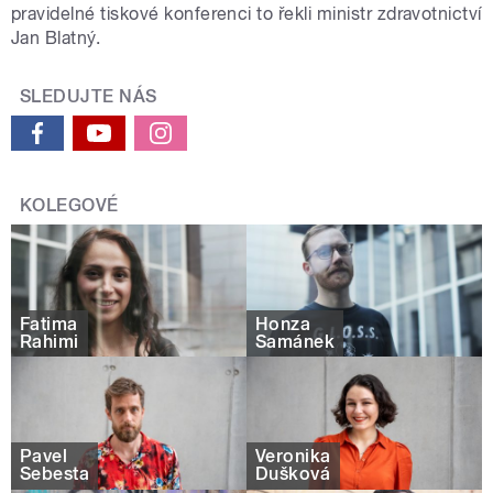
pravidelné tiskové konferenci to řekli ministr zdravotnictví
Jan Blatný.
SLEDUJTE NÁS
KOLEGOVÉ
Fatima
Honza
Rahimi
Šamánek
Pavel
Veronika
Šebesta
Dušková