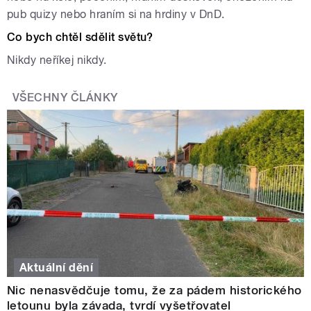
pub quizy nebo hraním si na hrdiny v DnD.
Co bych chtěl sdělit světu?
Nikdy neříkej nikdy.
VŠECHNY ČLÁNKY
Aktuální dění
Nic nenasvědčuje tomu, že za pádem historického
letounu byla závada, tvrdí vyšetřovatel