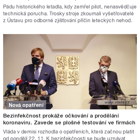
Pádu historického letadla, kdy zemřel pilot, nenasvědčuje
technická porucha. Trosky stroje zkoumali vyšetřovatelé
z Ústavu pro odborné zjišťování příčin leteckých nehod.
Nová opatření
Bezinfekčnost prokáže očkování a prodělání
koronaviru. Zavede se plošné testování ve firmách
Vláda v demisi rozhodla o opatřeních, která začnou platit
od pondělí 22. 11. K bezinfekčnosti se bude uznávat