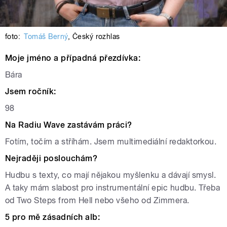
foto:
Tomáš Berný
,
Český rozhlas
Moje jméno a případná přezdívka:
Bára
Jsem ročník:
98
Na Radiu Wave zastávám práci?
Fotím, točím a stříhám. Jsem multimediální redaktorkou.
Nejraději poslouchám?
Hudbu s texty, co mají nějakou myšlenku a dávají smysl.
A taky mám slabost pro instrumentální epic hudbu. Třeba
od Two Steps from Hell nebo všeho od Zimmera.
5 pro mě zásadních alb: