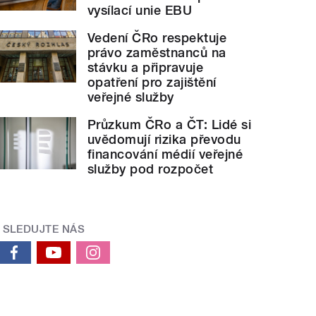
vysílací unie EBU
Vedení ČRo respektuje
právo zaměstnanců na
stávku a připravuje
opatření pro zajištění
veřejné služby
Průzkum ČRo a ČT: Lidé si
uvědomují rizika převodu
financování médií veřejné
služby pod rozpočet
SLEDUJTE NÁS