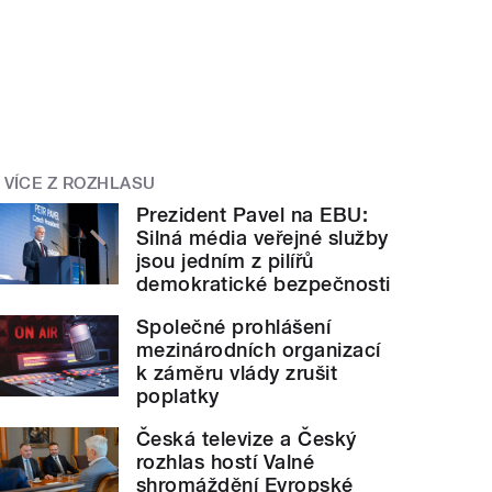
VÍCE Z ROZHLASU
Prezident Pavel na EBU:
Silná média veřejné služby
jsou jedním z pilířů
demokratické bezpečnosti
Společné prohlášení
mezinárodních organizací
k záměru vlády zrušit
poplatky
Česká televize a Český
rozhlas hostí Valné
shromáždění Evropské