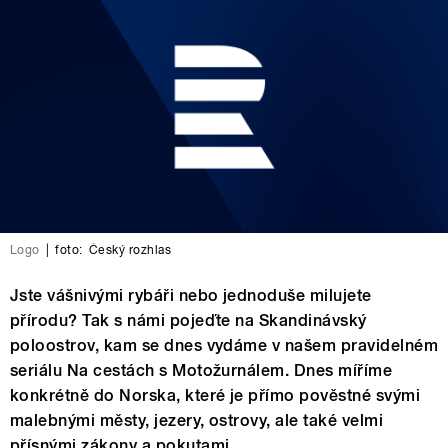
Logo
|
foto:
Český rozhlas
Jste vášnivými rybáři nebo jednoduše milujete
přírodu? Tak s námi pojeďte na Skandinávský
poloostrov, kam se dnes vydáme v našem pravidelném
seriálu Na cestách s Motožurnálem. Dnes míříme
konkrétně do Norska, které je přímo pověstné svými
malebnými městy, jezery, ostrovy, ale také velmi
přísnými zákony a pokutami.