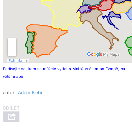
Podívejte se, kam se můžete vydat s Motožurnálem po Evropě, na
větší mapě
autor:
Adam Kebrt