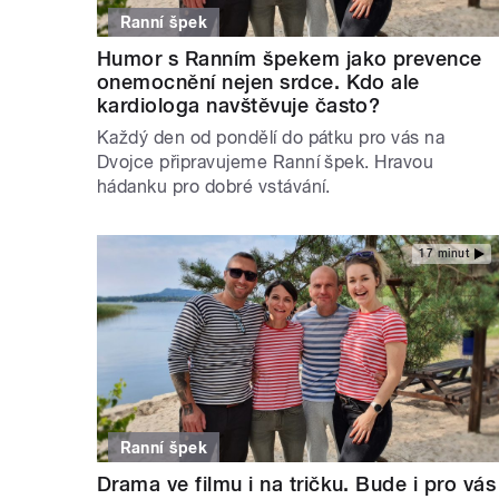
Ranní špek
Humor s Ranním špekem jako prevence
onemocnění nejen srdce. Kdo ale
kardiologa navštěvuje často?
Každý den od pondělí do pátku pro vás na
Dvojce připravujeme Ranní špek. Hravou
hádanku pro dobré vstávání.
17 minut
Ranní špek
Drama ve filmu i na tričku. Bude i pro vás