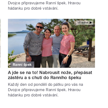
Dvojce připravujeme Ranní špek. Hravou
hádanku pro dobré vstávání.
18 minut
Ranní špek
A jde se na to! Nabrousit nože, přepásat
zástěru a s chutí do Ranního špeku
Každý den od pondělí do pátku pro vás na
Dvojce připravujeme Ranní špek. Hravou
hádanku pro dobré vstávání.