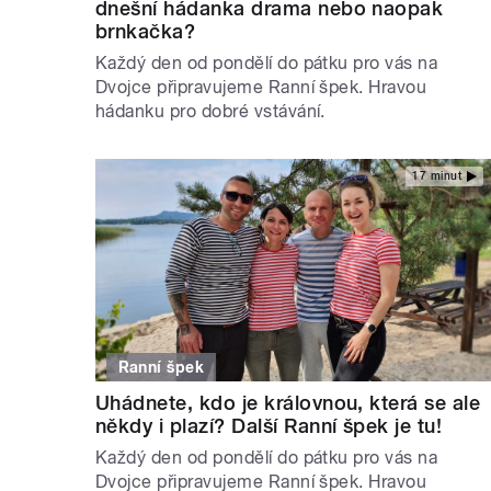
dnešní hádanka drama nebo naopak
brnkačka?
Každý den od pondělí do pátku pro vás na
Dvojce připravujeme Ranní špek. Hravou
hádanku pro dobré vstávání.
17 minut
Ranní špek
Uhádnete, kdo je královnou, která se ale
někdy i plazí? Další Ranní špek je tu!
Každý den od pondělí do pátku pro vás na
Dvojce připravujeme Ranní špek. Hravou