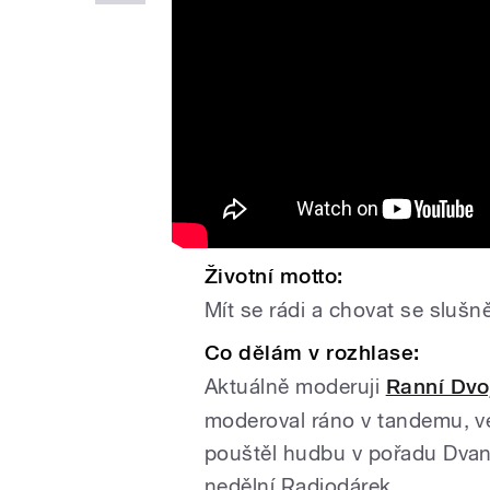
Životní motto:
Mít se rádi a chovat se slušn
Co dělám v rozhlase:
Aktuálně moderuji
Ranní Dvo
moderoval ráno v tandemu, v
pouštěl hudbu v pořadu Dvaná
nedělní Radiodárek.