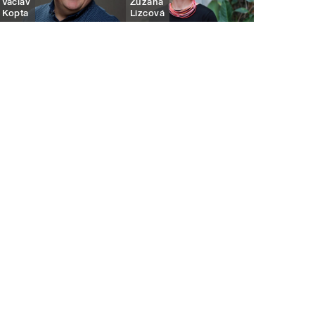
Václav
Zuzana
Kopta
Lizcová