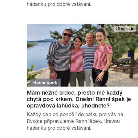
hádanku pro dobré vstávání.
25 minut
Ranní špek
Mám něžné srdce, přesto mě každý
chytá pod krkem. Dnešní Ranní špek je
opravdová lahůdka, uhodnete?
Každý den od pondělí do pátku pro vás na
Dvojce připravujeme Ranní špek. Hravou
hádanku pro dobré vstávání.