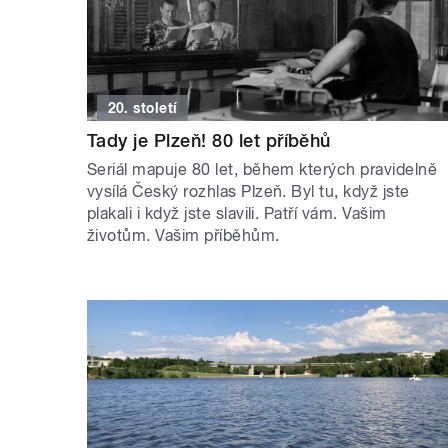
20. století
Tady je Plzeň! 80 let příběhů
Seriál mapuje 80 let, během kterých pravidelně
vysílá Český rozhlas Plzeň. Byl tu, když jste
plakali i když jste slavili. Patří vám. Vašim
životům. Vašim příběhům.