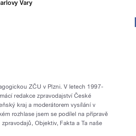
arlovy Vary
agogickou ZČU v Plzni. V letech 1997-
mácí redakce zpravodajství České
zeňský kraj a moderátorem vysílání v
kém rozhlase jsem se podílel na přípravě
 zpravodajů, Objektiv, Fakta a Ta naše