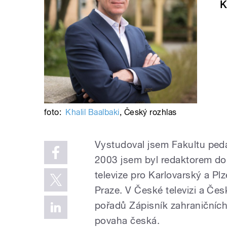
K
foto:
Khalil Baalbaki
,
Český rozhlas
Vystudoval jsem Fakultu ped
2003 jsem byl redaktorem do
televize pro Karlovarský a Pl
Praze. V České televizi a Čes
pořadů Zápisník zahraničních
povaha česká.