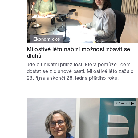
Ekonomické
Milostivé léto nabízí možnost zbavit se
dluhů
Jde o unikátní příležitost, která pomůže lidem
dostat se z dluhové pasti. Milostivé léto začalo
28. října a skončí 28. ledna příštího roku.
27 minut