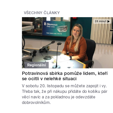
VŠECHNY ČLÁNKY
28 minut
Regionální
Potravinová sbírka pomůže lidem, kteří
se ocitli v nelehké situaci
V sobotu 20. listopadu se můžete zapojit i vy.
Třeba tak, že při nákupu přidáte do košíku pár
věcí navíc a za pokladnou je odevzdáte
dobrovolníkům.