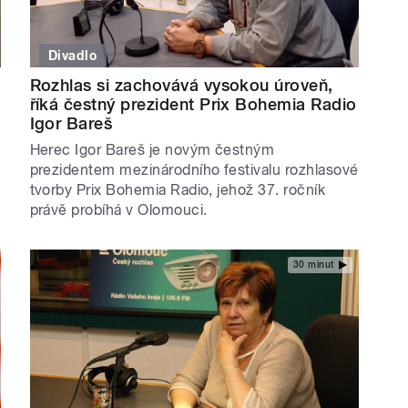
Divadlo
Rozhlas si zachovává vysokou úroveň,
říká čestný prezident Prix Bohemia Radio
Igor Bareš
Herec Igor Bareš je novým čestným
prezidentem mezinárodního festivalu rozhlasové
tvorby Prix Bohemia Radio, jehož 37. ročník
právě probíhá v Olomouci.
30 minut