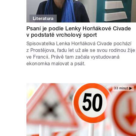
Literatura
Psaní je podle Lenky Horňákové Civade
v podstatě vrcholový sport
Spisovatelka Lenka Horňáková Civade pochází
z Prostějova, řadu let už ale se svou rodinou žije
ve Francii. Právě tam začala vystudovaná
ekonomka malovat a psát.
33 minut