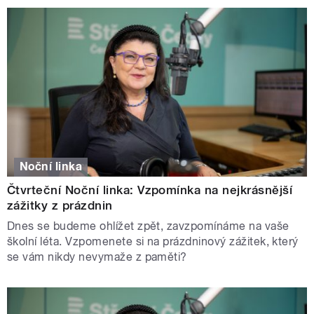
Noční linka
Čtvrteční Noční linka: Vzpomínka na nejkrásnější
zážitky z prázdnin
Dnes se budeme ohlížet zpět, zavzpomínáme na vaše
školní léta. Vzpomenete si na prázdninový zážitek, který
se vám nikdy nevymaže z paměti?