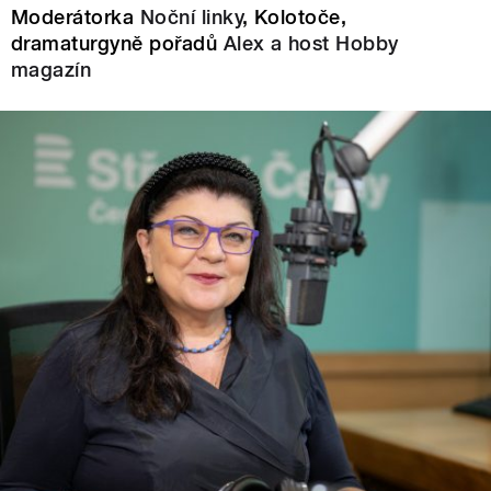
Moderátorka
Noční linky
, Kolotoče,
dramaturgyně pořadů
Alex a host
Hobby
magazín