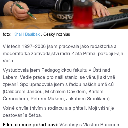
foto:
Khalil Baalbaki
,
Český rozhlas
V letech 1997–2006 jsem pracovala jako redaktorka a
moderátorka zpravodajství rádia Zlatá Praha, později Fajn
rádia.
Vystudovala jsem Pedagogickou fakultu v Ústí nad
Labem. Vedle práce pro naši stanici se věnuji aktivně
zpívání. Spolupracovala jsem s řadou našich umělců
(Daliborem Jandou, Michalem Davidem, Karlem
Černochem, Petrem Mukem, Jakubem Smolíkem).
Volné chvíle trávím s rodinou a s přáteli. Mojí vášní je
cestování a četba.
Film, co mne pořád baví:
Všechny s Vlastou Burianem.