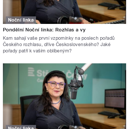
Noční linka
Pondělní Noční linka: Rozhlas a vy
Kam sahají vaše první vzpomínky na poslech pořadů
Českého rozhlasu, dříve Československého? Jaké
pořady patří k vaším oblíbeným?
Noční linka