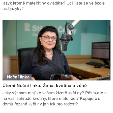
jazyk kromě mateřštiny ovládáte? Učili jste se ve škole
cizí jazyky?
Noční linka
Úterní Noční linka: Žena, květina a vůně
Jaký význam mají ve vašem životě květiny? Pěstujete si
na vaší zahradě květiny, které máte rádi? Kupujete si
domů řezané květiny jen tak pro radost?
STRÁNKY