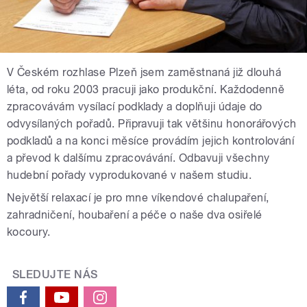
V Českém rozhlase Plzeň jsem zaměstnaná již dlouhá
léta, od roku 2003 pracuji jako produkční. Každodenně
zpracovávám vysílací podklady a doplňuji údaje do
odvysílaných pořadů. Připravuji tak většinu honorářových
podkladů a na konci měsíce provádím jejich kontrolování
a převod k dalšímu zpracovávání. Odbavuji všechny
hudební pořady vyprodukované v našem studiu.
Největší relaxací je pro mne víkendové chalupaření,
zahradničení, houbaření a péče o naše dva osiřelé
kocoury.
SLEDUJTE NÁS