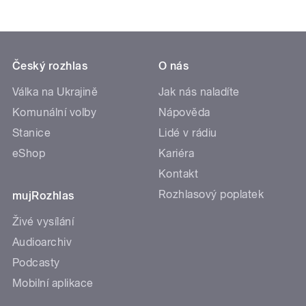
Český rozhlas
O nás
Válka na Ukrajině
Jak nás naladíte
Komunální volby
Nápověda
Stanice
Lidé v rádiu
eShop
Kariéra
Kontakt
Rozhlasový poplatek
mujRozhlas
Živé vysílání
Audioarchiv
Podcasty
Mobilní aplikace