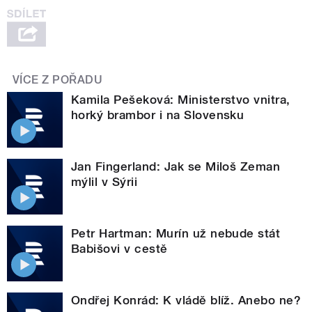
VÍCE Z POŘADU
Kamila Pešeková: Ministerstvo vnitra,
horký brambor i na Slovensku
Jan Fingerland: Jak se Miloš Zeman
mýlil v Sýrii
Petr Hartman: Murín už nebude stát
Babišovi v cestě
Ondřej Konrád: K vládě blíž. Anebo ne?