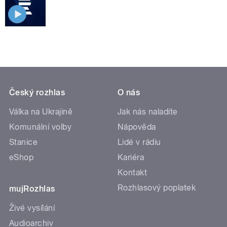
Český rozhlas
O nás
Válka na Ukrajině
Jak nás naladíte
Komunální volby
Nápověda
Stanice
Lidé v rádiu
eShop
Kariéra
Kontakt
Rozhlasový poplatek
mujRozhlas
Živé vysílání
Audioarchiv