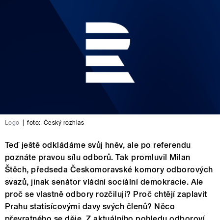
Logo
|
foto:
Český rozhlas
Teď ještě odkládáme svůj hněv, ale po referendu
poznáte pravou sílu odborů. Tak promluvil Milan
Štěch, předseda Českomoravské komory odborových
svazů, jinak senátor vládní sociální demokracie. Ale
proč se vlastně odbory rozčilují? Proč chtějí zaplavit
Prahu statisícovými davy svých členů? Něco
převratného se děje. Z aktuálního pohledu odboroví