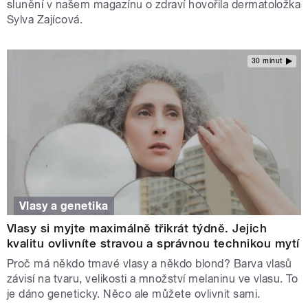
slunění v našem magazínu o zdraví hovořila dermatoložka
Sylva Zajícová.
30 minut
Vlasy a genetika
Vlasy si myjte maximálně třikrát týdně. Jejich
kvalitu ovlivníte stravou a správnou technikou mytí
Proč má někdo tmavé vlasy a někdo blond? Barva vlasů
závisí na tvaru, velikosti a množství melaninu ve vlasu. To
je dáno geneticky. Něco ale můžete ovlivnit sami.