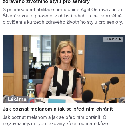
zdravého životního stylu pro seniory
S primářkou rehabilitace nemocnice Agel Ostrava Janou
Štverákovou o prevenci v oblasti rehabilitace, konkrétně
o cvičení a kurzech zdravého životního stylu pro seniory.
24 minut
Lékárna
Jak poznat melanom a jak se před ním chránit
Jak poznat melanom a jak se před ním chránit. O
nejzávažnějším typu rakoviny kůže, ochraně kůže i