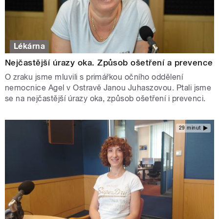
Lékárna
Nejčastější úrazy oka. Způsob ošetření a prevence
O zraku jsme mluvili s primářkou očního oddělení
nemocnice Agel v Ostravě Janou Juhaszovou. Ptali jsme
se na nejčastější úrazy oka, způsob ošetření i prevenci.
29 minut