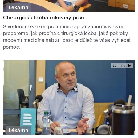
Lékárna
Chirurgická léčba rakoviny prsu
S vedoucí lékařkou pro mamologii Zuzanou Vávrovou
probereme, jak probíhá chirurgická léčba, jaké pokroky
moderní medicína nabízí i proč je důležité včas vyhledat
pomoc.
23 minut
Lékárna