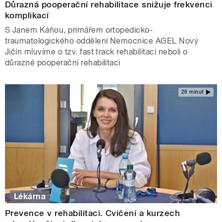
Důrazná pooperační rehabilitace snižuje frekvenci
komplikací
S Janem Káňou, primářem ortopedicko-
traumatologického oddělení Nemocnice AGEL Nový
Jičín mluvíme o tzv. fast track rehabilitaci neboli o
důrazné pooperační rehabilitaci
26 minut
Lékárna
Prevence v rehabilitaci. Cvičení a kurzech