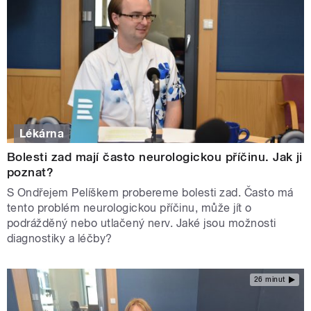
Lékárna
Bolesti zad mají často neurologickou příčinu. Jak ji
poznat?
S Ondřejem Pelíškem probereme bolesti zad. Často má
tento problém neurologickou příčinu, může jít o
podrážděný nebo utlačený nerv. Jaké jsou možnosti
diagnostiky a léčby?
26 minut