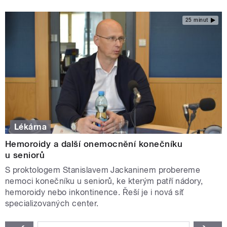
25 minut
Lékárna
Hemoroidy a další onemocnění konečníku
u seniorů
S proktologem Stanislavem Jackaninem probereme
nemoci konečníku u seniorů, ke kterým patří nádory,
hemoroidy nebo inkontinence. Řeší je i nová síť
specializovaných center.
STRÁNKY