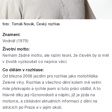
foto:
Tomáš Novák
,
Český rozhlas
Znamení:
Vodnář (1979)
Životní motto:
Nemám žádné motto, ale razím teorii, že člověk by si měl
v životě vyzkoušet co nejvíce věcí.
Co dělám v rozhlase:
Od března 2006 jezdím pro rozhlas jako motohlídka
Zelené vlny. Rozhlas a všechno dění kolem mě velmi
mile překvapilo a rychle jsem si tuto práci oblíbil. A to
hlavně díky její různorodosti a náplni, jíž je jízda na
motorce, a získávání aktuálních informací z dění na
silnicích po Praze a v jejím okolí.