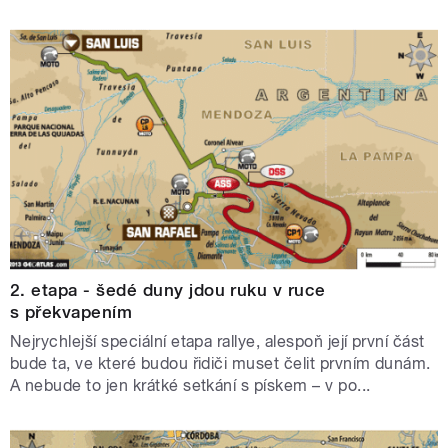
2. etapa - šedé duny jdou ruku v ruce
s překvapením
Nejrychlejší speciální etapa rallye, alespoň její první část
bude ta, ve které budou řidiči muset čelit prvním dunám.
A nebude to jen krátké setkání s pískem – v po...