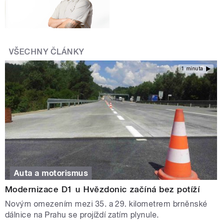
VŠECHNY ČLÁNKY
1 minuta
Auta a motorismus
Modernizace D1 u Hvězdonic začíná bez potíží
Novým omezením mezi 35. a 29. kilometrem brněnské
dálnice na Prahu se projíždí zatím plynule.