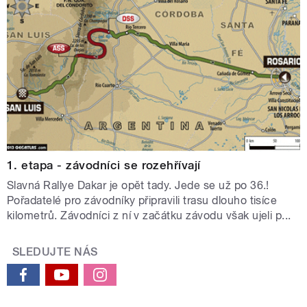
1. etapa - závodníci se rozehřívají
Slavná Rallye Dakar je opět tady. Jede se už po 36.!
Pořadatelé pro závodníky připravili trasu dlouho tisíce
kilometrů. Závodníci z ní v začátku závodu však ujeli p...
SLEDUJTE NÁS