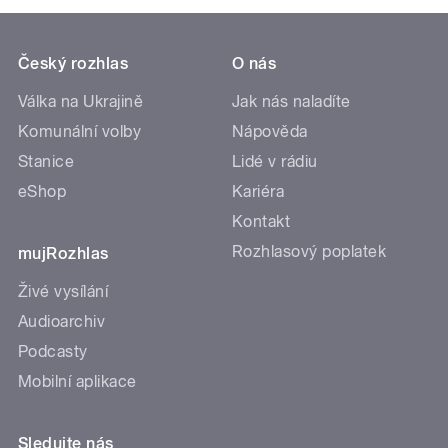
Český rozhlas
O nás
Válka na Ukrajině
Jak nás naladíte
Komunální volby
Nápověda
Stanice
Lidé v rádiu
eShop
Kariéra
Kontakt
Rozhlasový poplatek
mujRozhlas
Živé vysílání
Audioarchiv
Podcasty
Mobilní aplikace
Sledujte nás