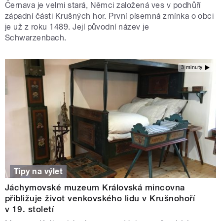
Černava je velmi stará, Němci založená ves v podhůří
západní části Krušných hor. První písemná zmínka o obci
je už z roku 1489. Její původní název je
Schwarzenbach.
3 minuty
Tipy na výlet
Jáchymovské muzeum Královská mincovna
přibližuje život venkovského lidu v Krušnohoří
v 19. století