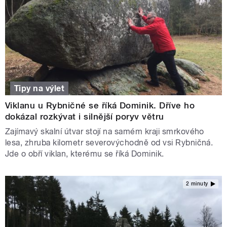
Tipy na výlet
Viklanu u Rybničné se říká Dominik. Dříve ho
dokázal rozkývat i silnější poryv větru
Zajímavý skalní útvar stojí na samém kraji smrkového
lesa, zhruba kilometr severovýchodně od vsi Rybničná.
Jde o obří viklan, kterému se říká Dominik.
2 minuty