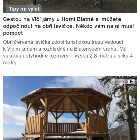
Tipy na výlet
Cestou na Vlčí jámy u Horní Blatné si můžete
odpočinout na obří lavičce. Někdo vám na ni musí
pomoct
Obří červená lavička zdobí turistickou trasu vedoucí
k Vlčím jámám a rozhledně na Blatenském vrchu. Má
vskutku úctyhodné rozměry - výšku 2,8 metru a šířku 4
metry.
2 minuty