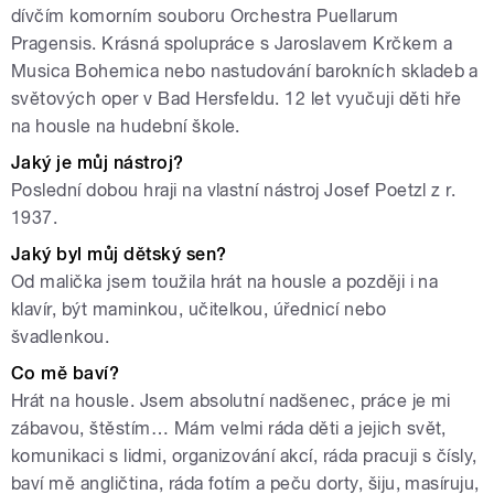
dívčím komorním souboru Orchestra Puellarum
Pragensis. Krásná spolupráce s Jaroslavem Krčkem a
Musica Bohemica nebo nastudování barokních skladeb a
světových oper v Bad Hersfeldu. 12 let vyučuji děti hře
na housle na hudební škole.
Jaký je můj nástroj?
Poslední dobou hraji na vlastní nástroj Josef Poetzl z r.
1937.
Jaký byl můj dětský sen?
Od malička jsem toužila hrát na housle a později i na
klavír, být maminkou, učitelkou, úřednicí nebo
švadlenkou.
Co mě baví?
Hrát na housle. Jsem absolutní nadšenec, práce je mi
zábavou, štěstím… Mám velmi ráda děti a jejich svět,
komunikaci s lidmi, organizování akcí, ráda pracuji s čísly,
baví mě angličtina, ráda fotím a peču dorty, šiju, masíruju,