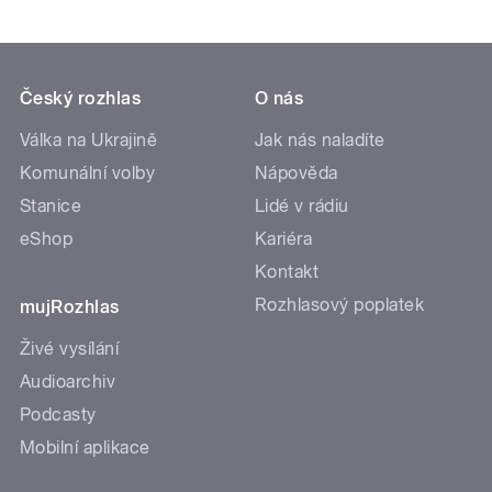
Český rozhlas
O nás
Válka na Ukrajině
Jak nás naladíte
Komunální volby
Nápověda
Stanice
Lidé v rádiu
eShop
Kariéra
Kontakt
Rozhlasový poplatek
mujRozhlas
Živé vysílání
Audioarchiv
Podcasty
Mobilní aplikace