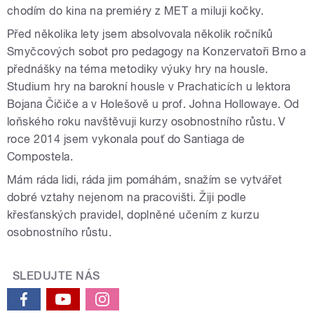
chodím do kina na premiéry z MET a miluji kočky.
Před několika lety jsem absolvovala několik ročníků
Smyčcových sobot pro pedagogy na Konzervatoři Brno a
přednášky na téma metodiky výuky hry na housle.
Studium hry na barokní housle v Prachaticích u lektora
Bojana Čičiče a v Holešově u prof. Johna Hollowaye. Od
loňského roku navštěvuji kurzy osobnostního růstu. V
roce 2014 jsem vykonala pouť do Santiaga de
Compostela.
Mám ráda lidi, ráda jim pomáhám, snažím se vytvářet
dobré vztahy nejenom na pracovišti. Žiji podle
křesťanských pravidel, doplněné učením z kurzu
osobnostního růstu.
SLEDUJTE NÁS