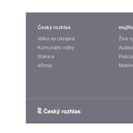
Český rozhlas
mujRo
Válka na Ukrajině
Živé v
Komunální volby
Audioa
Stanice
Podca
eShop
Mobiln