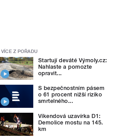
VÍCE Z POŘADU
Startují deváté Výmoly.cz:
Nahlaste a pomozte
opravit...
S bezpečnostním pásem
o 61 procent nižší riziko
smrtelného...
Víkendová uzavírka D1:
Demolice mostu na 145.
km