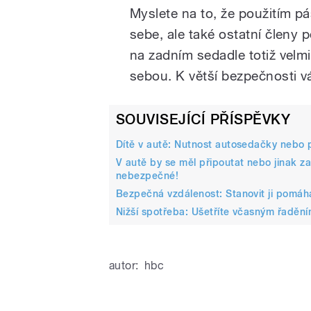
Myslete na to, že použitím p
sebe, ale také ostatní členy
na zadním sedadle totiž velmi
sebou. K větší bezpečnosti v
SOUVISEJÍCÍ PŘÍSPĚVKY
Dítě v autě: Nutnost autosedačky nebo 
V autě by se měl připoutat nebo jinak za
nebezpečné!
Bezpečná vzdálenost: Stanovit ji pomáhá
Nižší spotřeba: Ušetříte včasným řaděním.
autor:
hbc