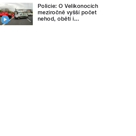
Policie: O Velikonocích
meziročně vyšší počet
nehod, obětí i...