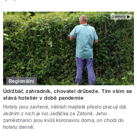
2 minuty
Regionální
Údržbář, zahradník, chovatel drůbeže. Tím vším se
stává hoteliér v době pandemie
Hotely jsou zavřené, někteří majitelé přesto pracují dál.
Jedním z nich je Ivo Jedlička ze Zátoně. Jeho
zaměstnanci jsou kvůli koronaviru doma, on chodí do
hotelu denně.