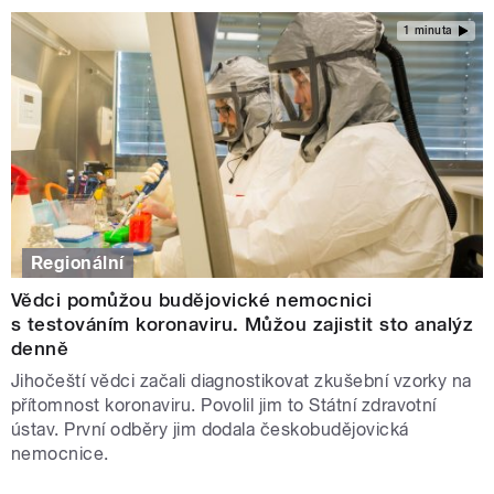
1 minuta
Regionální
Vědci pomůžou budějovické nemocnici
s testováním koronaviru. Můžou zajistit sto analýz
denně
Jihočeští vědci začali diagnostikovat zkušební vzorky na
přítomnost koronaviru. Povolil jim to Státní zdravotní
ústav. První odběry jim dodala českobudějovická
nemocnice.