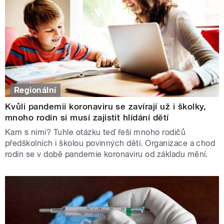
Regionální
Kvůli pandemii koronaviru se zavírají už i školky,
mnoho rodin si musí zajistit hlídání dětí
Kam s nimi? Tuhle otázku teď řeší mnoho rodičů
předškolních i školou povinných dětí. Organizace a chod
rodin se v době pandemie koronaviru od základu mění.