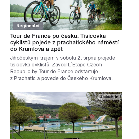
Regionální
Tour de France po česku. Tisícovka
cyklistů pojede z prachatického náměstí
do Krumlova a zpět
Jihočeským krajem v sobotu 2. srpna projede
tisícovka cyklistů. Závod L´Etape Czech
Republic by Tour de France odstartuje
z Prachatic a povede do Českého Krumlova.
2 minuty