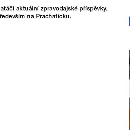
atáčí aktuální zpravodajské příspěvky,
ředevším na Prachaticku.