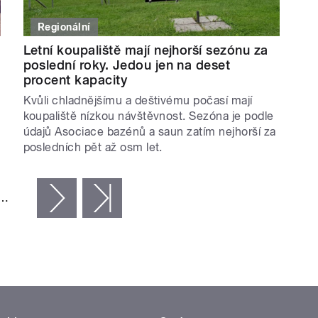
Regionální
Letní koupaliště mají nejhorší sezónu za
poslední roky. Jedou jen na deset
procent kapacity
Kvůli chladnějšímu a deštivému počasí mají
koupaliště nízkou návštěvnost. Sezóna je podle
údajů Asociace bazénů a saun zatím nejhorší za
posledních pět až osm let.
…
následující ›
poslední »