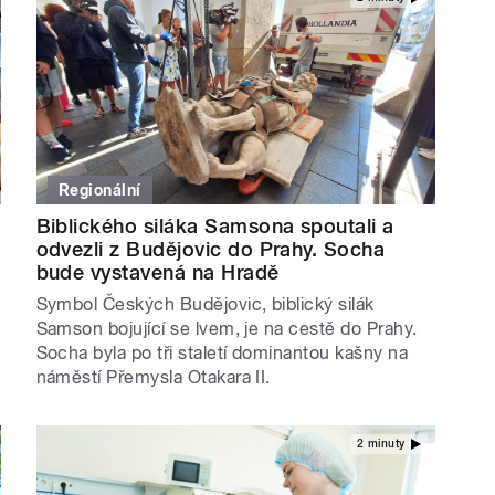
Regionální
Biblického siláka Samsona spoutali a
odvezli z Budějovic do Prahy. Socha
bude vystavená na Hradě
Symbol Českých Budějovic, biblický silák
Samson bojující se lvem, je na cestě do Prahy.
Socha byla po tři staletí dominantou kašny na
náměstí Přemysla Otakara II.
2 minuty