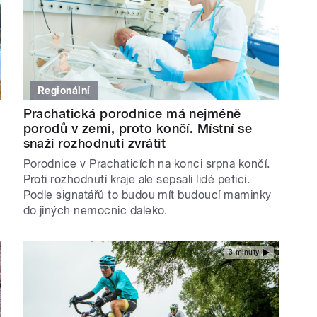
Regionální
Prachatická porodnice má nejméně
porodů v zemi, proto končí. Místní se
snaží rozhodnutí zvrátit
Porodnice v Prachaticích na konci srpna končí.
Proti rozhodnutí kraje ale sepsali lidé petici.
Podle signatářů to budou mít budoucí maminky
do jiných nemocnic daleko.
3 minuty