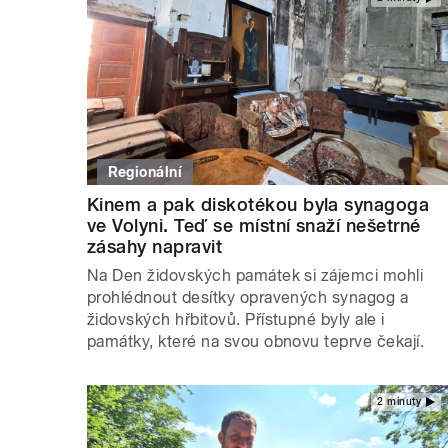
Regionální
Kinem a pak diskotékou byla synagoga
ve Volyni. Teď se místní snaží nešetrné
zásahy napravit
Na Den židovských památek si zájemci mohli
prohlédnout desítky opravených synagog a
židovských hřbitovů. Přístupné byly ale i
památky, které na svou obnovu teprve čekají.
2 minuty