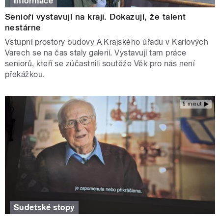
Informace
Senioři vystavují na kraji. Dokazují, že talent
nestárne
Vstupní prostory budovy A Krajského úřadu v Karlových
Varech se na čas staly galerií. Vystavují tam práce
seniorů, kteří se zúčastnili soutěže Věk pro nás není
překážkou.
5 minut
Sudetské stopy