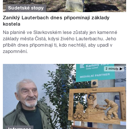
Sudetské stopy
Zaniklý Lauterbach dnes připomínají základy
kostela
Na planině ve Slavkovském lese zůstaly jen kamenné
základy města Čistá, kdysi živého Lauterbachu. Jeho
příběh dnes připomínají ti, kdo nechtějí, aby upadl v
zapomnění.
2 minuty