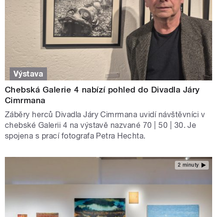
Výstava
Chebská Galerie 4 nabízí pohled do Divadla Járy
Cimrmana
Záběry herců Divadla Járy Cimrmana uvidí návštěvníci v
chebské Galerii 4 na výstavě nazvané 70 | 50 | 30. Je
spojena s prací fotografa Petra Hechta.
2 minuty