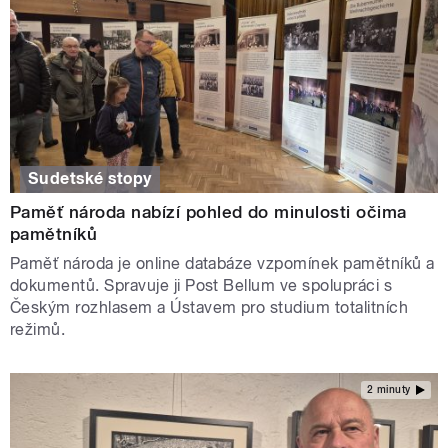
Sudetské stopy
Paměť národa nabízí pohled do minulosti očima
pamětníků
Paměť národa je online databáze vzpomínek pamětníků a
dokumentů. Spravuje ji Post Bellum ve spolupráci s
Českým rozhlasem a Ústavem pro studium totalitních
režimů.
2 minuty