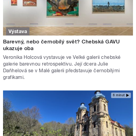
Výstava
Barevný, nebo černobílý svět? Chebská GAVU
ukazuje oba
Veronika Holcová vystavuje ve Velké galerii chebské
galerie barevnou retrospektivu. Její dcera Julie
Daňhelová se v Malé galerii představuje černobílými
grafikami.
6 minut