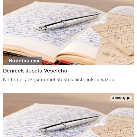
Hudební mix
Deníček Josefa Veselého
Na téma: Jak jsem měl štěstí s historickou vázou
3 minuty