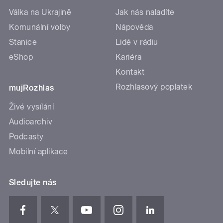
Válka na Ukrajině
Jak nás naladíte
Komunální volby
Nápověda
Stanice
Lidé v rádiu
eShop
Kariéra
Kontakt
Rozhlasový poplatek
mujRozhlas
Živé vysílání
Audioarchiv
Podcasty
Mobilní aplikace
Sledujte nás