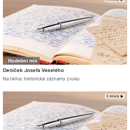
Hudební mix
Deníček Josefa Veselého
Na téma: historické záznamy zvuku
3 minuty