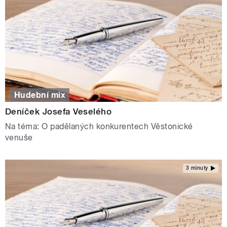
Hudební mix
Deníček Josefa Veselého
Na téma: O padělaných konkurentech Věstonické
venuše
3 minuty