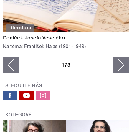
Literatura
Deníček Josefa Veselého
Na téma: František Halas (1901-1949)
STRÁNKY
173
n
zí
SLEDUJTE NÁS
KOLEGOVÉ