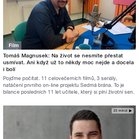
Film
Tomáš Magnusek: Na život se nesmíte přestat
usmívat. Ani když už to někdy moc nejde a docela
i bolí
Pojďme počítat. 11 celovečerních filmů, 3 seriály,
natáčení prvního on-line projektu Sedmá brána. To je
bilance posledních 11 let učitele, který si plní životní sen.
23 minut