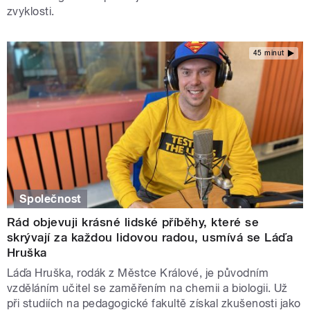
zvyklosti.
45 minut
Společnost
Rád objevuji krásné lidské příběhy, které se
skrývají za každou lidovou radou, usmívá se Láďa
Hruška
Láďa Hruška, rodák z Městce Králové, je původním
vzděláním učitel se zaměřením na chemii a biologii. Už
při studiích na pedagogické fakultě získal zkušenosti jako