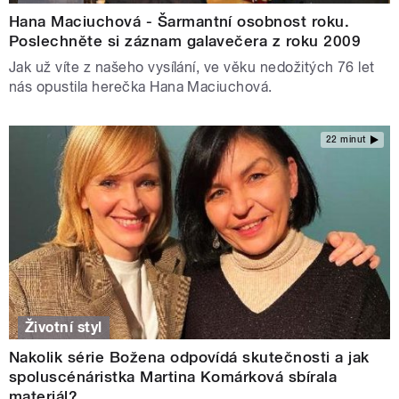
Hana Maciuchová - Šarmantní osobnost roku.
Poslechněte si záznam galavečera z roku 2009
Jak už víte z našeho vysílání, ve věku nedožitých 76 let
nás opustila herečka Hana Maciuchová.
22 minut
Životní styl
Nakolik série Božena odpovídá skutečnosti a jak
spoluscénáristka Martina Komárková sbírala
materiál?