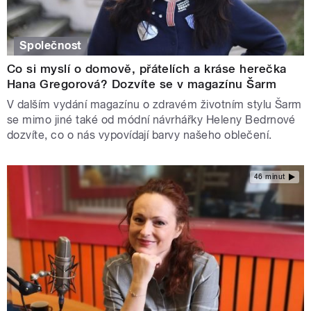
Společnost
Co si myslí o domově, přátelích a kráse herečka
Hana Gregorová? Dozvíte se v magazínu Šarm
V dalším vydání magazínu o zdravém životním stylu Šarm
se mimo jiné také od módní návrhářky Heleny Bedrnové
dozvíte, co o nás vypovídají barvy našeho oblečení.
46 minut