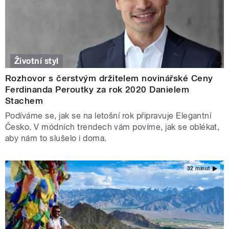
Životní styl
Rozhovor s čerstvým držitelem novinářské Ceny
Ferdinanda Peroutky za rok 2020 Danielem
Stachem
Podíváme se, jak se na letošní rok připravuje Elegantní
Česko. V módních trendech vám povíme, jak se oblékat,
aby nám to slušelo i doma.
32 minut