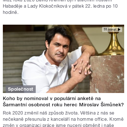
Habaděje a Lady Klokočníková v pátek 22. ledna po 10
hodině.
55 minut
Společnost
Koho by nominoval v populární anketě na
Šarmantní osobnost roku herec Miroslav Šimůnek?
Rok 2020 změnil náš způsob života. Většina z nás se
nečekaně přesunula z kanceláří na homme office. Kromě
změn v organizaci práce jsme nuceni obměnit i naše