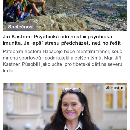
Společnost
Jiří Kastner: Psychická odolnost = psychická
imunita. Je lepší stresu předcházet, než ho řešit
Pátečním hostem Habaděje bude mentální trenér, kouč
mnoha sportovců i podnikatelů a celých týmů, Mgr. Jiří
Kastner. Působil i jako učitel pro tibetské děti na severu
Indie.
25 minut