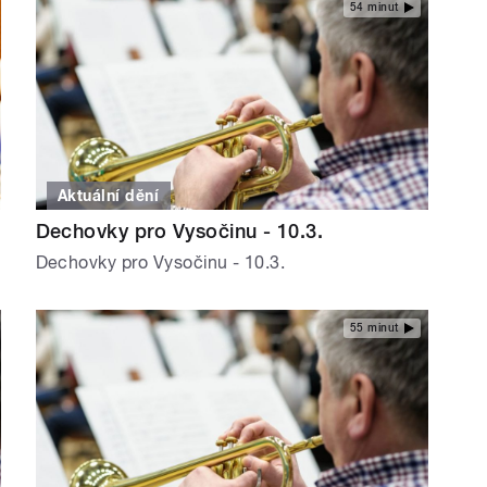
54 minut
Aktuální dění
Dechovky pro Vysočinu - 10.3.
Dechovky pro Vysočinu - 10.3.
55 minut