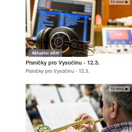
54 minut
Aktuální dění
Písničky pro Vysočinu - 12.3.
Písničky pro Vysočinu - 12.3.
56 minut