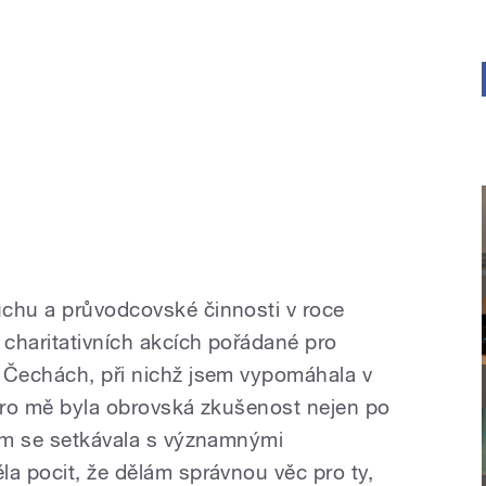
uchu a průvodcovské činnosti v roce
 charitativních akcích pořádané pro
 Čechách, při nichž jsem vypomáhala v
 pro mě byla obrovská zkušenost nejen po
sem se setkávala s významnými
la pocit, že dělám správnou věc pro ty,