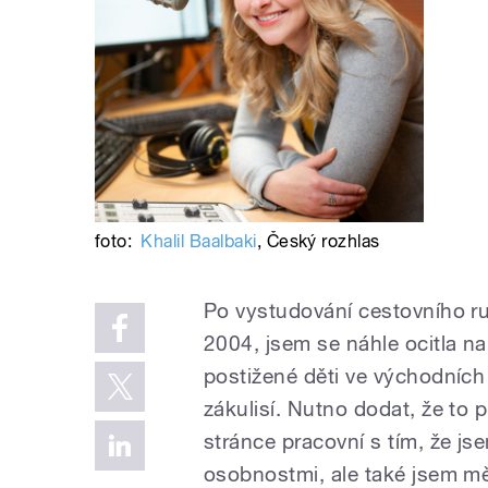
foto:
Khalil Baalbaki
,
Český rozhlas
Po vystudování cestovního r
2004, jsem se náhle ocitla na
postižené děti ve východních
zákulisí. Nutno dodat, že to
stránce pracovní s tím, že j
osobnostmi, ale také jsem mě