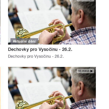
Aktuální dění
Dechovky pro Vysočinu - 26.2.
Dechovky pro Vysočinu - 26.2.
55 minut