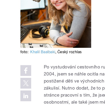
foto:
Khalil Baalbaki
,
Český rozhlas
Po vystudování cestovního r
2004, jsem se náhle ocitla na
postižené děti ve východních
zákulisí. Nutno dodat, že to
stránce pracovní s tím, že j
osobnostmi, ale také jsem mě