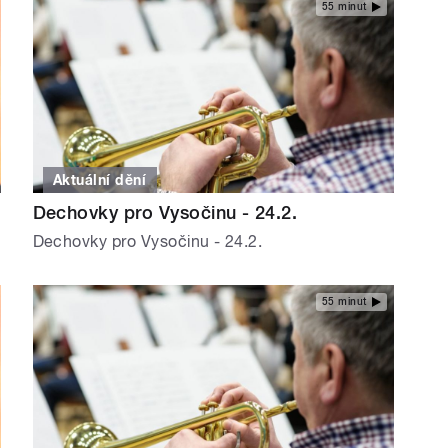
55 minut
Aktuální dění
Dechovky pro Vysočinu - 24.2.
Dechovky pro Vysočinu - 24.2.
55 minut