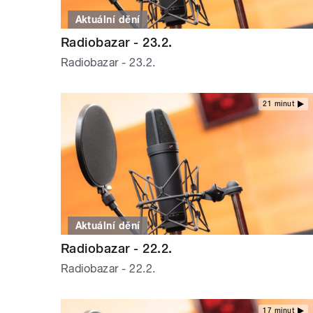
Aktuální dění
Radiobazar - 23.2.
Radiobazar - 23.2.
21 minut
Aktuální dění
Radiobazar - 22.2.
Radiobazar - 22.2.
17 minut