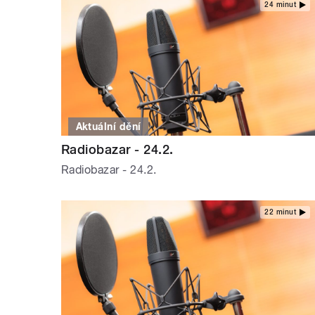
24 minut
Aktuální dění
Radiobazar - 24.2.
Radiobazar - 24.2.
22 minut