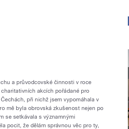
uchu a průvodcovské činnosti v roce
 charitativních akcích pořádané pro
 Čechách, při nichž jsem vypomáhala v
 pro mě byla obrovská zkušenost nejen po
sem se setkávala s významnými
la pocit, že dělám správnou věc pro ty,