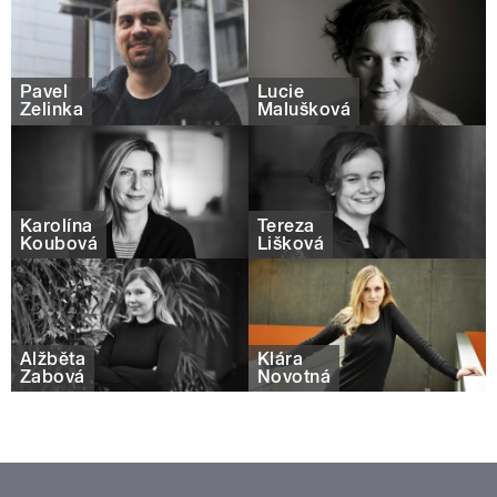
Pavel
Lucie
Zelinka
Malušková
Karolína
Tereza
Koubová
Lišková
Alžběta
Klára
Žabová
Novotná