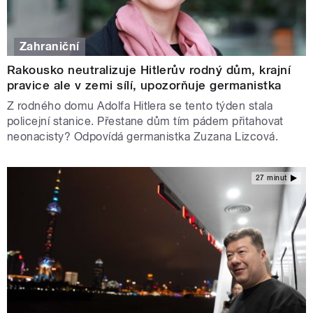
Zahraniční
Rakousko neutralizuje Hitlerův rodný dům, krajní
pravice ale v zemi sílí, upozorňuje germanistka
Z rodného domu Adolfa Hitlera se tento týden stala
policejní stanice. Přestane dům tím pádem přitahovat
neonacisty? Odpovídá germanistka Zuzana Lizcová.
27 minut