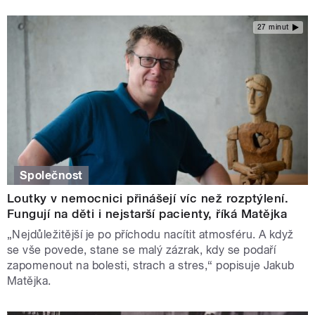
27 minut
Společnost
Loutky v nemocnici přinášejí víc než rozptýlení.
Fungují na děti i nejstarší pacienty, říká Matějka
„Nejdůležitější je po příchodu nacítit atmosféru. A když
se vše povede, stane se malý zázrak, kdy se podaří
zapomenout na bolesti, strach a stres,“ popisuje Jakub
Matějka.