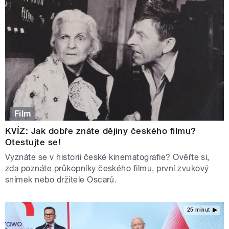
Film
KVÍZ: Jak dobře znáte dějiny českého filmu?
Otestujte se!
Vyznáte se v historii české kinematografie? Ověřte si,
zda poznáte průkopníky českého filmu, první zvukový
snímek nebo držitele Oscarů.
25 minut