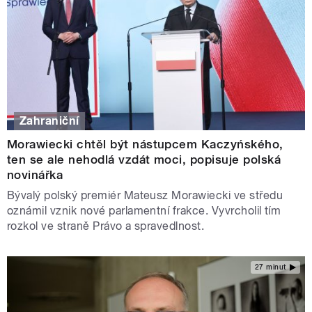
Zahraniční
Morawiecki chtěl být nástupcem Kaczyńského,
ten se ale nehodlá vzdát moci, popisuje polská
novinářka
Bývalý polský premiér Mateusz Morawiecki ve středu
oznámil vznik nové parlamentní frakce. Vyvrcholil tím
rozkol ve straně Právo a spravedlnost.
27 minut