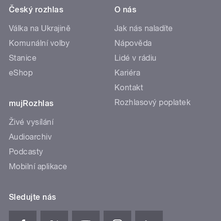
Český rozhlas
O nás
Válka na Ukrajině
Jak nás naladíte
Komunální volby
Nápověda
Stanice
Lidé v rádiu
eShop
Kariéra
Kontakt
Rozhlasový poplatek
mujRozhlas
Živé vysílání
Audioarchiv
Podcasty
Mobilní aplikace
Sledujte nás