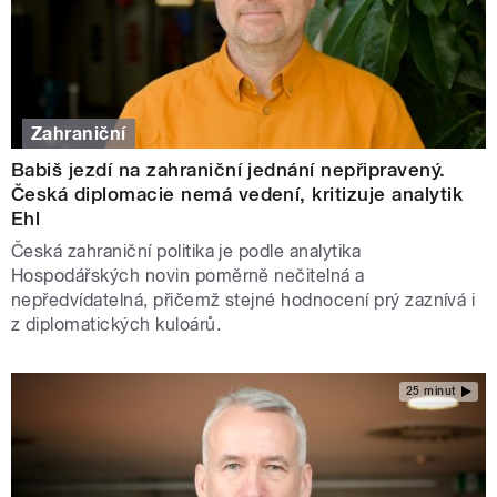
Zahraniční
Babiš jezdí na zahraniční jednání nepřipravený.
Česká diplomacie nemá vedení, kritizuje analytik
Ehl
Česká zahraniční politika je podle analytika
Hospodářských novin poměrně nečitelná a
nepředvídatelná, přičemž stejné hodnocení prý zaznívá i
z diplomatických kuloárů.
25 minut