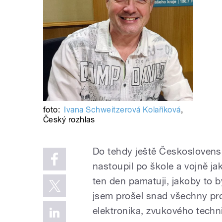
foto:
Ivana Schweitzerová Kolaříková
,
Český rozhlas
Do tehdy ještě Československ
nastoupil po škole a vojně j
ten den pamatuji, jakoby to 
jsem prošel snad všechny prof
elektronika, zvukového techn