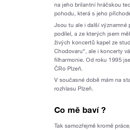
na jeho brilantní hráčskou tec
pohodu, která s jeho příchod
Jsou tu ale i další významné
podílel, a ze kterých jsem měl
živých koncertů kapel ze stud
Chodovaru“, ale i koncerty v
filharmonie. Od roku 1995 jse
ČRo Plzeň.
V současné době mám na sta
rozhlasu Plzeň.
Co mě baví ?
Tak samozřejmě kromě práce,