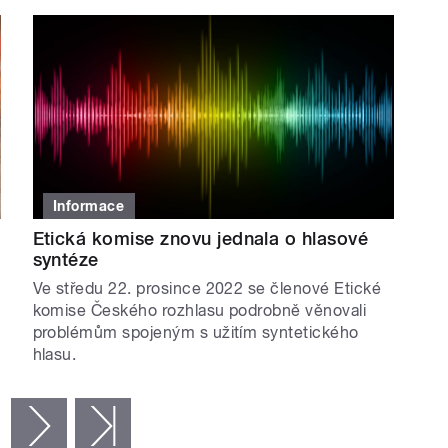
Informace
Etická komise znovu jednala o hlasové
syntéze
Ve středu 22. prosince 2022 se členové Etické
komise Českého rozhlasu podrobně věnovali
problémům spojeným s užitím syntetického
hlasu.
následující ›
poslední »