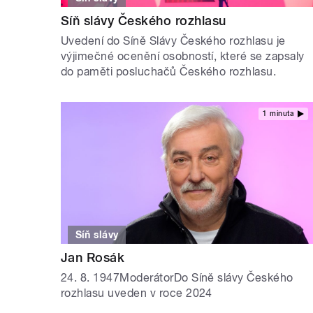
Síň slávy Českého rozhlasu
Uvedení do Síně Slávy Českého rozhlasu je
výjimečné ocenění osobností, které se zapsaly
do paměti posluchačů Českého rozhlasu.
1 minuta
Síň slávy
Jan Rosák
24. 8. 1947ModerátorDo Síně slávy Českého
rozhlasu uveden v roce 2024