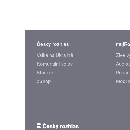
Český rozhlas
mujRo
Válka na Ukrajině
Živé v
Komunální volby
Audioa
Stanice
Podca
eShop
Mobiln