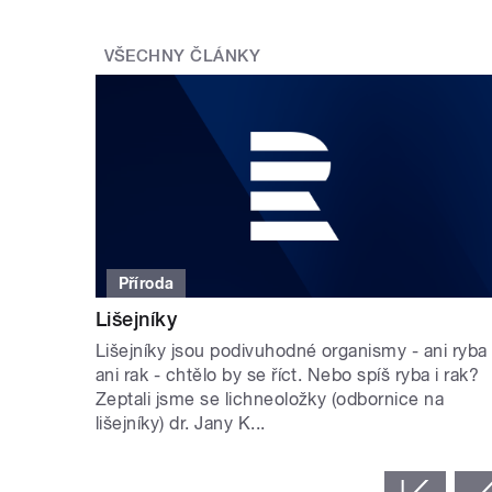
VŠECHNY ČLÁNKY
Příroda
Lišejníky
Lišejníky jsou podivuhodné organismy - ani ryba
ani rak - chtělo by se říct. Nebo spíš ryba i rak?
Zeptali jsme se lichneoložky (odbornice na
lišejníky) dr. Jany K...
STRÁNKY