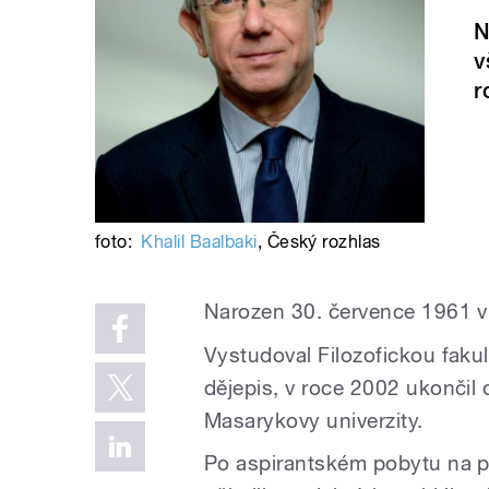
N
v
r
foto:
Khalil Baalbaki
,
Český rozhlas
Narozen 30. července 1961 v
Vystudoval Filozofickou fakul
dějepis, v roce 2002 ukončil 
Masarykovy univerzity.
Po aspirantském pobytu na pr