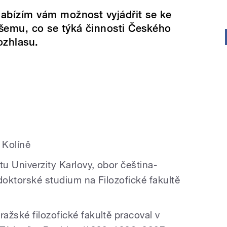
abízím vám možnost vyjádřit se ke
šemu, co se týká činnosti Českého
ozhlasu.
 Kolíně
tu Univerzity Karlovy, obor čeština-
doktorské studium na Filozofické fakultě
ažské filozofické fakultě pracoval v