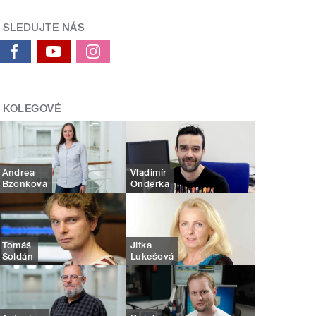
SLEDUJTE NÁS
KOLEGOVÉ
Andrea
Vladimír
Bzonková
Onderka
Tomáš
Jitka
Soldán
Lukešová