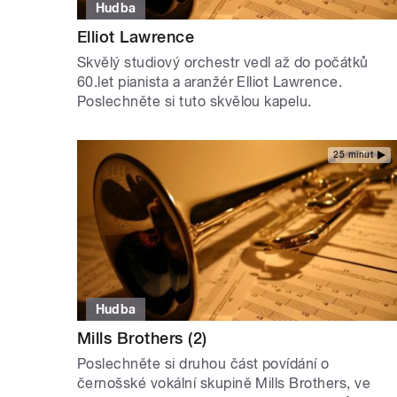
Hudba
Elliot Lawrence
Skvělý studiový orchestr vedl až do počátků
60.let pianista a aranžér Elliot Lawrence.
Poslechněte si tuto skvělou kapelu.
25 minut
Hudba
Mills Brothers (2)
Poslechněte si druhou část povídání o
černošské vokální skupině Mills Brothers, ve