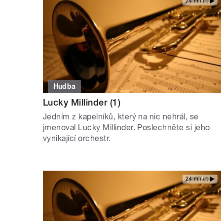
24 minut
Hudba
Lucky Millinder (1)
Jedním z kapelníků, který na nic nehrál, se
jmenoval Lucky Millinder. Poslechněte si jeho
vynikající orchestr.
24 minut