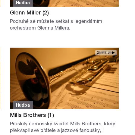
Hudba
Glenn Miller (2)
Podruhé se můžete setkat s legendárním
orchestrem Glenna Millera.
24 minut
Hudba
Mills Brothers (1)
Proslulý černošský kvartet Mills Brothers, který
překvapil své přátele a jazzové fanoušky, i