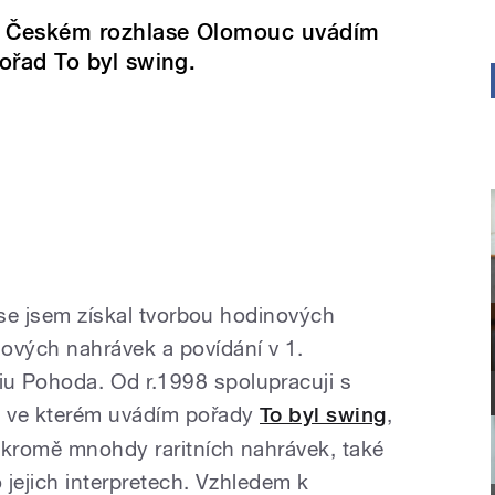
 Českém rozhlase Olomouc uvádím
ořad To byl swing.
ase jsem získal tvorbou hodinových
vých nahrávek a povídání v 1.
 Pohoda. Od r.1998 spolupracuji s
 ve kterém uvádím pořady
To byl swing
,
 kromě mnohdy raritních nahrávek, také
 jejich interpretech. Vzhledem k