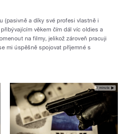
(pasivně a díky své profesi vlastně i
 přibývajícím věkem čím dál víc oldies a
menout na filmy, jelikož zároveň pracuji
 se mi úspěšně spojovat příjemné s
1 minuta