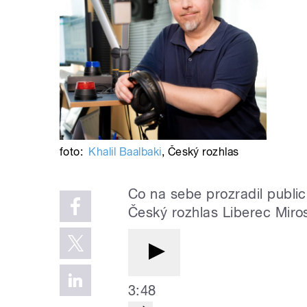
foto:
Khalil Baalbaki
,
Český rozhlas
Co na sebe prozradil public
Český rozhlas Liberec Miro
3:48