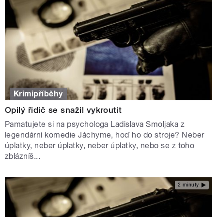
Krimipříběhy
Opilý řidič se snažil vykroutit
Pamatujete si na psychologa Ladislava Smoljaka z
legendární komedie Jáchyme, hoď ho do stroje? Neber
úplatky, neber úplatky, neber úplatky, nebo se z toho
zblázníš...
2 minuty