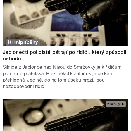
Krimipříběhy
Jablonečtí policisté pátrají po řidiči, který způsobil
nehodu
Silnice z Jablonce nad Nisou do Smržovky je k řidičům
poměrně přátelská. Přes několik zatáček je celkem
přehledná. Jediné, co na tom úseku hrozí, jsou
nezodpovědní řidiči.
2 minuty