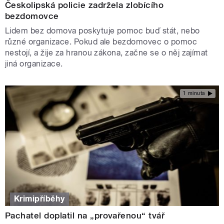
Českolipská policie zadržela zlobícího
bezdomovce
Lidem bez domova poskytuje pomoc buď stát, nebo
různé organizace. Pokud ale bezdomovec o pomoc
nestojí, a žije za hranou zákona, začne se o něj zajímat
jiná organizace.
1 minuta
Krimipříběhy
Pachatel doplatil na „provařenou“ tvář