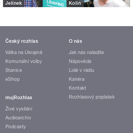
Jelínek
Kolín
Český rozhlas
O nás
Válka na Ukrajině
Jak nás naladíte
Komunální volby
Nápověda
Stanice
Lidé v rádiu
eShop
Kariéra
Kontakt
Rozhlasový poplatek
mujRozhlas
Živé vysílání
Audioarchiv
Podcasty