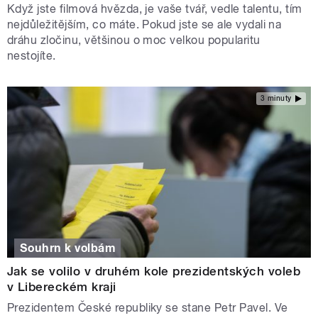
Když jste filmová hvězda, je vaše tvář, vedle talentu, tím
nejdůležitějším, co máte. Pokud jste se ale vydali na
dráhu zločinu, většinou o moc velkou popularitu
nestojíte.
3 minuty
Souhrn k volbám
Jak se volilo v druhém kole prezidentských voleb
v Libereckém kraji
Prezidentem České republiky se stane Petr Pavel. Ve