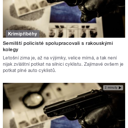
Krimipříběhy
Semilští policisté spolupracovali s rakouskými
kolegy
Letošní zima je, až na výjimky, velice mírná, a tak není
nijak zvláštní potkat na silnici cyklistu. Zajímavé ovšem je
potkat plné auto cyklistů.
2 minuty