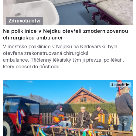
Zdravotnictví
Na poliklinice v Nejdku otevřeli zmodernizovanou
chirurgickou ambulanci
V městské poliklinice v Nejdku na Karlovarsku byla
otevřena zrekonstruovaná chirurgická
ambulance. Tříčlenný lékařský tým ji převzal po lékaři,
který odešel do důchodu.
2 minuty