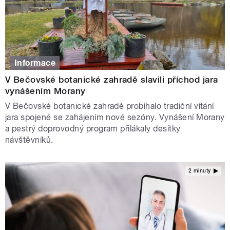
Informace
V Bečovské botanické zahradě slavili příchod jara
vynášením Morany
V Bečovské botanické zahradě probíhalo tradiční vítání
jara spojené se zahájením nové sezóny. Vynášení Morany
a pestrý doprovodný program přilákaly desítky
návštěvníků.
2 minuty