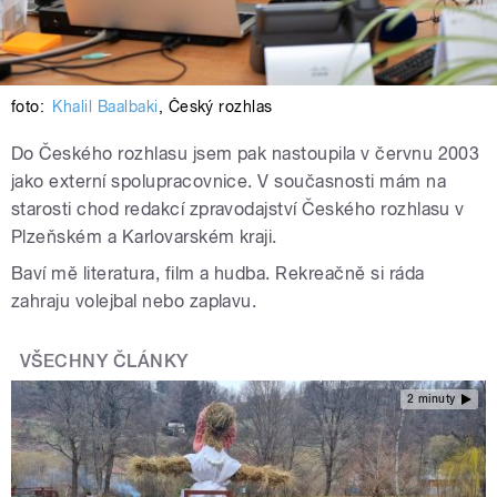
foto:
Khalil Baalbaki
,
Český rozhlas
Do Českého rozhlasu jsem pak nastoupila v červnu 2003
jako externí spolupracovnice.
V současnosti mám na
starosti chod redakcí zpravodajství Českého rozhlasu v
Plzeňském a Karlovarském kraji.
Baví mě literatura, film a hudba. Rekreačně si ráda
zahraju volejbal nebo zaplavu.
VŠECHNY ČLÁNKY
2 minuty