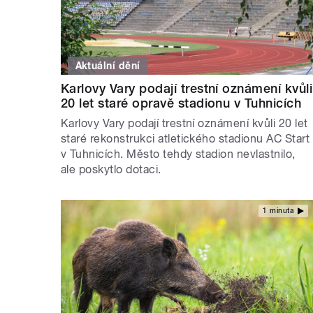
Aktuální dění
Karlovy Vary podají trestní oznámení kvůli
20 let staré opravě stadionu v Tuhnicích
Karlovy Vary podají trestní oznámení kvůli 20 let
staré rekonstrukci atletického stadionu AC Start
v Tuhnicích. Město tehdy stadion nevlastnilo,
ale poskytlo dotaci.
1 minuta