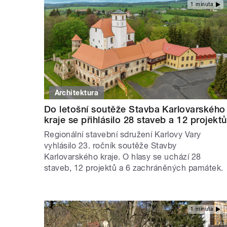
1 minuta
Architektura
Do letošní soutěže Stavba Karlovarského
kraje se přihlásilo 28 staveb a 12 projektů
Regionální stavební sdružení Karlovy Vary
vyhlásilo 23. ročník soutěže Stavby
Karlovarského kraje. O hlasy se uchází 28
staveb, 12 projektů a 6 zachráněných památek.
1 minuta