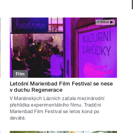
7 minut
Film
Letošní Marienbad Film Festival se nese
v duchu Regenerace
V Mariánských Lázních začala mezinárodní
přehlídka experimentálního filmu. Tradiční
Marienbad Film Festival se letos koná po
deváté.