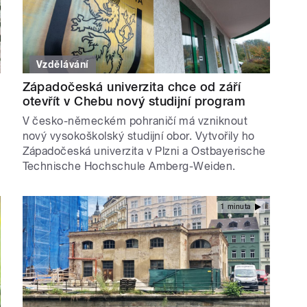
Vzdělávání
Západočeská univerzita chce od září
otevřít v Chebu nový studijní program
V česko-německém pohraničí má vzniknout
nový vysokoškolský studijní obor. Vytvořily ho
Západočeská univerzita v Plzni a Ostbayerische
Technische Hochschule Amberg-Weiden.
1 minuta