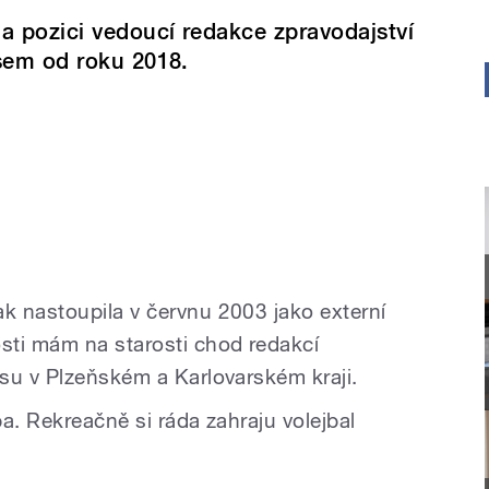
a pozici vedoucí redakce zpravodajství
sem od roku 2018.
 nastoupila v červnu 2003 jako externí
ti mám na starosti chod redakcí
su v Plzeňském a Karlovarském kraji.
ba. Rekreačně si ráda zahraju volejbal