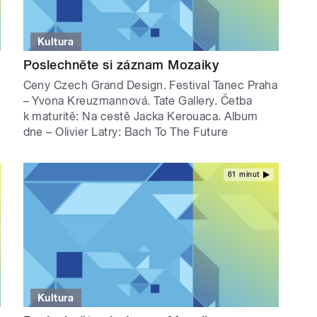
Kultura
Poslechněte si záznam Mozaiky
Ceny Czech Grand Design. Festival Tanec Praha
– Yvona Kreuzmannová. Tate Gallery. Četba
k maturitě: Na cestě Jacka Kerouaca. Album
dne – Olivier Latry: Bach To The Future
61 minut
Kultura