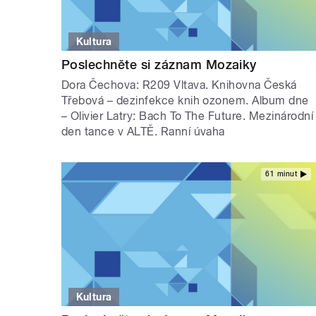
Kultura
Poslechněte si záznam Mozaiky
Dora Čechova: R209 Vltava. Knihovna Česká
Třebová – dezinfekce knih ozonem. Album dne
– Olivier Latry: Bach To The Future. Mezinárodní
den tance v ALTĚ. Ranní úvaha
61 minut
Kultura