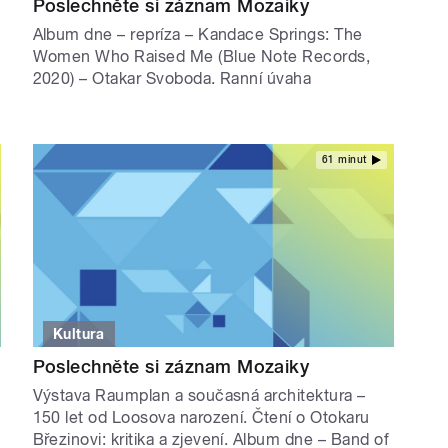
Poslechněte si záznam Mozaiky
Album dne – repríza – Kandace Springs: The
Women Who Raised Me (Blue Note Records,
2020) – Otakar Svoboda. Ranní úvaha
61 minut
Kultura
Poslechněte si záznam Mozaiky
Výstava Raumplan a současná architektura –
150 let od Loosova narození. Čtení o Otokaru
Březinovi: kritika a zjevení. Album dne – Band of