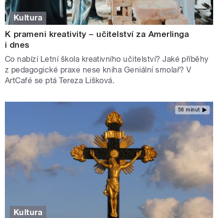
Kultura
K prameni kreativity – učitelství za Amerlinga
i dnes
Co nabízí Letní škola kreativního učitelství? Jaké příběhy
z pedagogické praxe nese kniha Geniální smolař? V
ArtCafé se ptá Tereza Lišková.
56 minut
Kultura