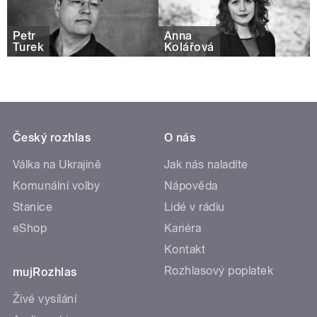
Petr
Anna
Turek
Kolářová
Český rozhlas
O nás
Válka na Ukrajině
Jak nás naladíte
Komunální volby
Nápověda
Stanice
Lidé v rádiu
eShop
Kariéra
Kontakt
Rozhlasový poplatek
mujRozhlas
Živé vysílání