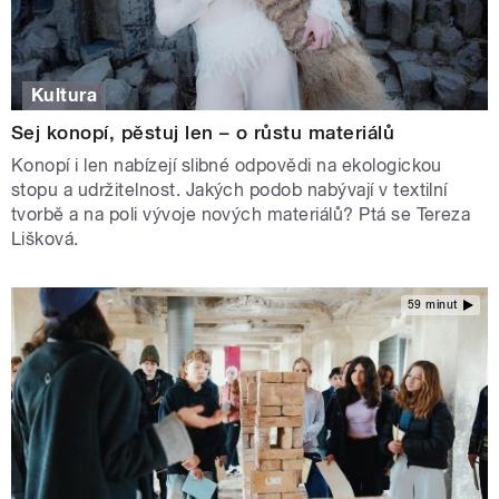
Kultura
Sej konopí, pěstuj len – o růstu materiálů
Konopí i len nabízejí slibné odpovědi na ekologickou
stopu a udržitelnost. Jakých podob nabývají v textilní
tvorbě a na poli vývoje nových materiálů? Ptá se Tereza
Lišková.
59 minut