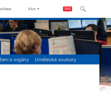
ozhlase
Více
ŽIVĚ
žení a orgány
Umělecké soubory