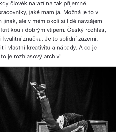
kdy člověk narazí na tak příjemné,
racovníky, jaké mám já. Možná je to v
 jinak, ale v mém okolí si lidé navzájem
, kritikou i dobrým vtipem. Český rozhlas,
 kvalitní značka. Je to solidní zázemí,
 i vlastní kreativitu a nápady. A co je
o je rozhlasový archiv!