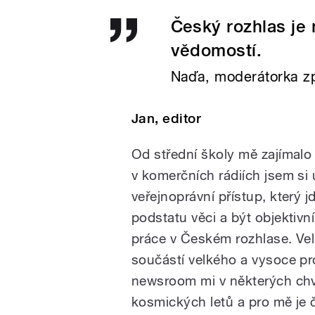
Český rozhlas je
vědomostí.
Naďa, moderátorka z
Jan, editor
Od střední školy mě zajímalo
v komerčních rádiích jsem si 
veřejnoprávní přístup, který j
podstatu věci a být objektivní
práce v Českém rozhlase. Vel
součástí velkého a vysoce pr
newsroom mi v některých chvíl
kosmických letů a pro mě je č