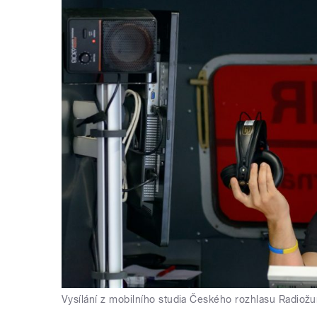
Vysílání z mobilního studia Českého rozhlasu Radiožu