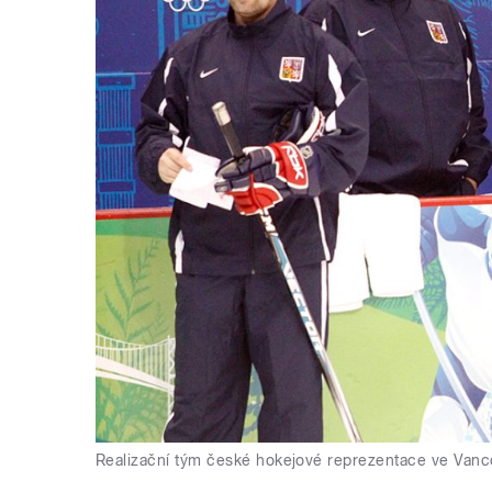
Realizační tým české hokejové reprezentace ve Van