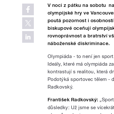
V noci z pátku na sobotu na
olympijské hry ve Vancouver
poutá pozornost i osobností 
biskupové oceňují olympijsk
rovnoprávnost a bratrství v
náboženské diskriminace.
Olympiáda - to není jen spor
Ideály, které má olympiáda 
kontrastují s realitou, která 
Podotýká sportovec tělem - d
Radkovský.
František Radkovský:
„Sport
důsledky: Už jsme se vícekrá