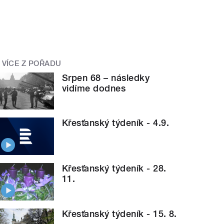
VÍCE Z POŘADU
Srpen 68 – následky
vidíme dodnes
Křesťanský týdeník - 4.9.
Křesťanský týdeník - 28.
11.
Křesťanský týdeník - 15. 8.