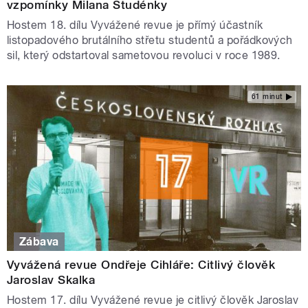
vzpomínky Milana Studénky
Hostem 18. dílu Vyvážené revue je přímý účastník
listopadového brutálního střetu studentů a pořádkových
sil, který odstartoval sametovou revoluci v roce 1989.
61 minut
Zábava
Vyvážená revue Ondřeje Cihláře: Citlivý člověk
Jaroslav Skalka
Hostem 17. dílu Vyvážené revue je citlivý člověk Jaroslav