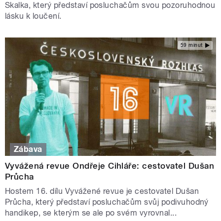
Skalka, který představí posluchačům svou pozoruhodnou
lásku k loučení.
59 minut
Zábava
Vyvážená revue Ondřeje Cihláře: cestovatel Dušan
Průcha
Hostem 16. dílu Vyvážené revue je cestovatel Dušan
Průcha, který představí posluchačům svůj podivuhodný
handikep, se kterým se ale po svém vyrovnal...