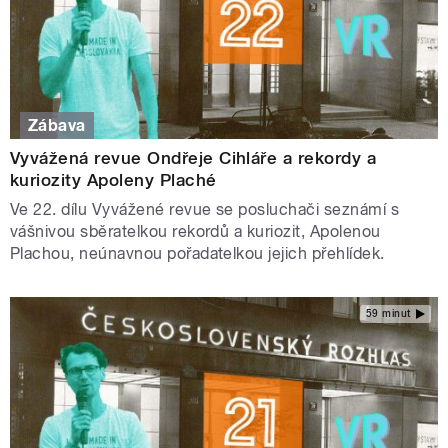
Zábava
Vyvážená revue Ondřeje Cihláře a rekordy a
kuriozity Apoleny Plaché
Ve 22. dílu Vyvážené revue se posluchači seznámí s
vášnivou sběratelkou rekordů a kuriozit, Apolenou
Plachou, neúnavnou pořadatelkou jejich přehlídek.
59 minut