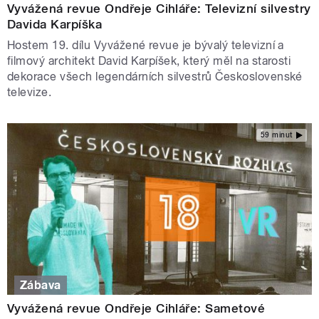
Vyvážená revue Ondřeje Cihláře: Televizní silvestry
Davida Karpíška
Hostem 19. dílu Vyvážené revue je bývalý televizní a
filmový architekt David Karpíšek, který měl na starosti
dekorace všech legendárních silvestrů Československé
televize.
59 minut
Zábava
Vyvážená revue Ondřeje Cihláře: Sametové