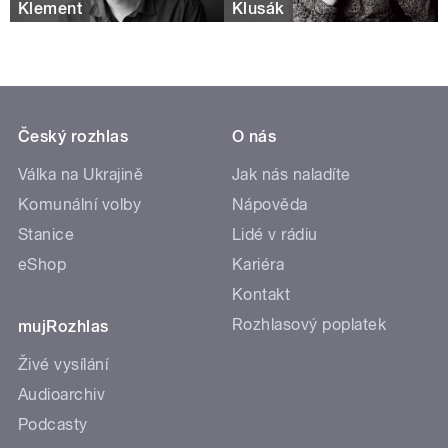
Klement
Klusák
Český rozhlas
O nás
Válka na Ukrajině
Jak nás naladíte
Komunální volby
Nápověda
Stanice
Lidé v rádiu
eShop
Kariéra
Kontakt
Rozhlasový poplatek
mujRozhlas
Živé vysílání
Audioarchiv
Podcasty