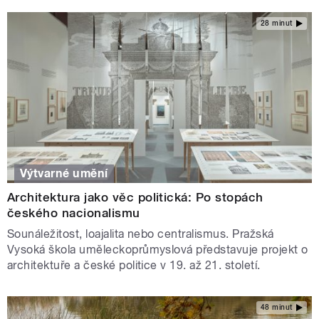
28 minut
Výtvarné umění
Architektura jako věc politická: Po stopách
českého nacionalismu
Sounáležitost, loajalita nebo centralismus. Pražská
Vysoká škola uměleckoprůmyslová představuje projekt o
architektuře a české politice v 19. až 21. století.
48 minut