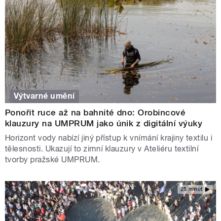
Výtvarné umění
Ponořit ruce až na bahnité dno: Orobincové
klauzury na UMPRUM jako únik z digitální výuky
Horizont vody nabízí jiný přístup k vnímání krajiny textilu i
tělesnosti. Ukazují to zimní klauzury v Ateliéru textilní
tvorby pražské UMPRUM.
25 minut