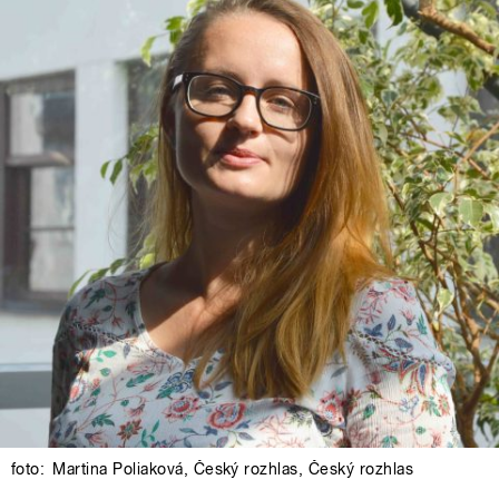
foto:
Martina Poliaková
,
Český rozhlas
,
Český rozhlas