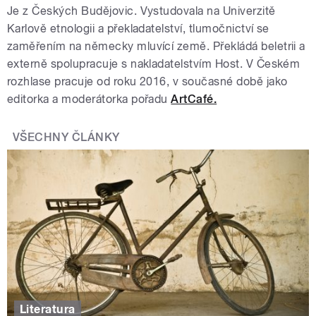
Je z Českých Budějovic. Vystudovala na Univerzitě
Karlově etnologii a překladatelství, tlumočnictví se
zaměřením na německy mluvící země. Překládá beletrii a
externě spolupracuje s nakladatelstvím Host. V Českém
rozhlase pracuje od roku 2016, v současné době jako
editorka a moderátorka pořadu
ArtCafé.
VŠECHNY ČLÁNKY
Literatura