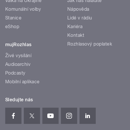
Válka na Ukrajině
Jak nás naladíte
Komunální volby
Nápověda
Stanice
Lidé v rádiu
eShop
Kariéra
Kontakt
Rozhlasový poplatek
mujRozhlas
Živé vysílání
Audioarchiv
Podcasty
Mobilní aplikace
Sledujte nás