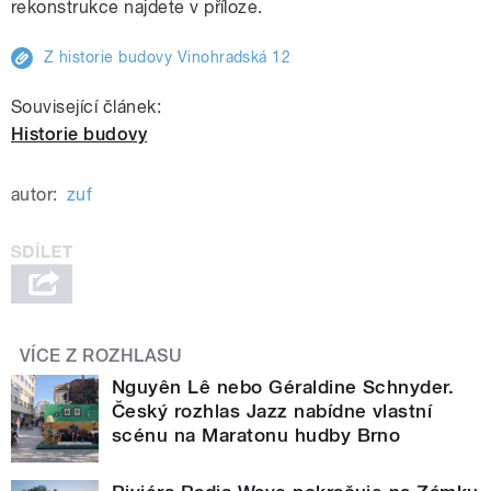
rekonstrukce najdete v příloze.
Z historie budovy Vinohradská 12
Související článek:
Historie budovy
autor:
zuf
VÍCE Z ROZHLASU
Nguyên Lê nebo Géraldine Schnyder.
Český rozhlas Jazz nabídne vlastní
scénu na Maratonu hudby Brno