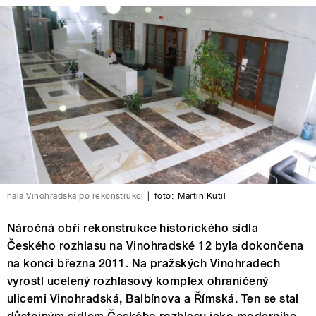
hala Vinohradská po rekonstrukci
|
foto:
Martin Kutil
Náročná obří rekonstrukce historického sídla
Českého rozhlasu na Vinohradské 12 byla dokončena
na konci března 2011. Na pražských Vinohradech
vyrostl ucelený rozhlasový komplex ohraničený
ulicemi Vinohradská, Balbínova a Římská. Ten se stal