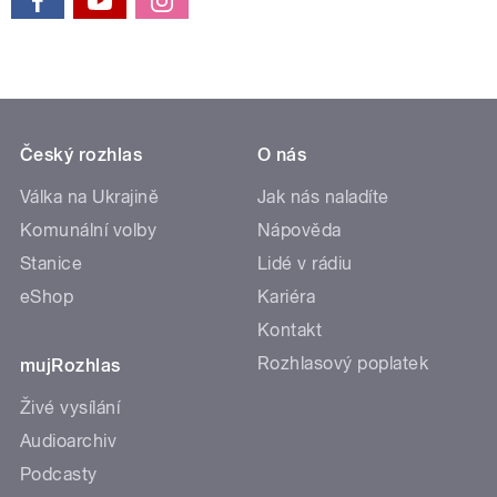
Český rozhlas
O nás
Válka na Ukrajině
Jak nás naladíte
Komunální volby
Nápověda
Stanice
Lidé v rádiu
eShop
Kariéra
Kontakt
Rozhlasový poplatek
mujRozhlas
Živé vysílání
Audioarchiv
Podcasty