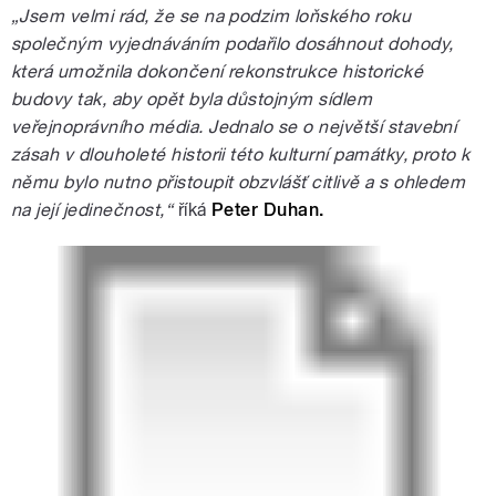
„Jsem velmi rád, že se na podzim loňského roku
společným vyjednáváním podařilo dosáhnout dohody,
která umožnila dokončení rekonstrukce historické
budovy tak, aby opět byla důstojným sídlem
veřejnoprávního média. Jednalo se o největší stavební
zásah v dlouholeté historii této kulturní památky, proto k
němu bylo nutno přistoupit obzvlášť citlivě a s ohledem
na její jedinečnost,“
říká
Peter Duhan.
Model komplexu budov Českého
rozhlasu