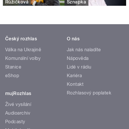
Růžičková
Sznapka
Český rozhlas
O nás
Válka na Ukrajině
Jak nás naladíte
Komunální volby
Nápověda
Stanice
Lidé v rádiu
eShop
Kariéra
Kontakt
Rozhlasový poplatek
mujRozhlas
Živé vysílání
Audioarchiv
Podcasty