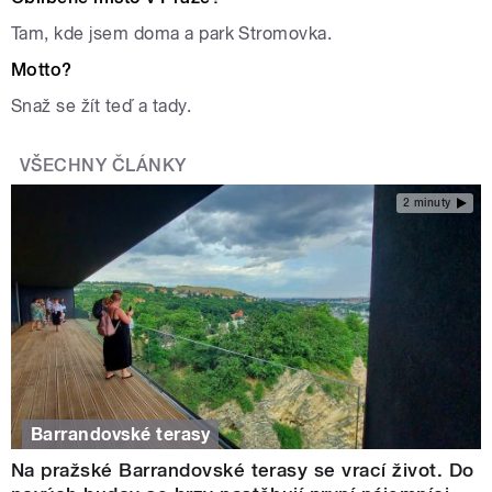
Tam, kde jsem doma a park Stromovka.
Motto?
Snaž se žít teď a tady.
VŠECHNY ČLÁNKY
2 minuty
Barrandovské terasy
Na pražské Barrandovské terasy se vrací život. Do