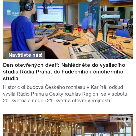
Navštivte nás!
Den otevřených dveří: Nahlédněte do vysílacího
studia Rádia Praha, do hudebního i činoherního
studia
Historická budova Českého rozhlasu v Karlíně, odkud
vysílá Rádio Praha a Český rozhlas Region, se v sobotu
20. května a neděli 21. května otevře veřejnosti.
2 minuty