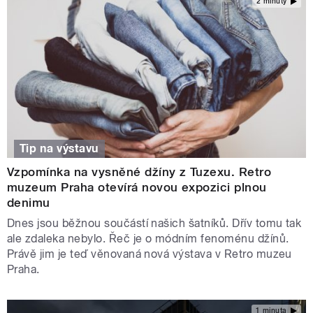
2 minuty
Tip na výstavu
Vzpomínka na vysněné džíny z Tuzexu. Retro
muzeum Praha otevírá novou expozici plnou
denimu
Dnes jsou běžnou součástí našich šatníků. Dřív tomu tak
ale zdaleka nebylo. Řeč je o módním fenoménu džínů.
Právě jim je teď věnovaná nová výstava v Retro muzeu
Praha.
1 minuta