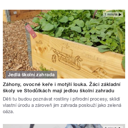
1 minuta
Jedlá školní zahrada
Záhony, ovocné keře i motýlí louka. Žáci základní
školy ve Stodůlkách mají jedlou školní zahradu
Děti tu budou poznávat rostliny i přírodní procesy, sklidí
vlastní úrodu a zároveň jim zahrada poslouží jako zelená
oáza.