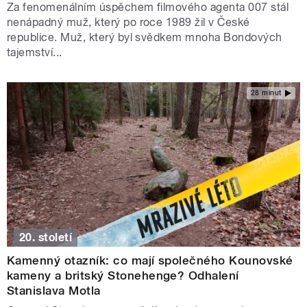
Za fenomenálním úspěchem filmového agenta 007 stál
nenápadný muž, který po roce 1989 žil v České
republice. Muž, který byl svědkem mnoha Bondových
tajemství...
28 minut
20. století
Kamenný otazník: co mají společného Kounovské
kameny a britský Stonehenge? Odhalení
Stanislava Motla