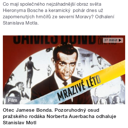
Co mají společného nejzáhadnější obraz světa
Hieronyma Bosche a keramický pohár dnes už
zapomenutých hrnčířů ze severní Moravy? Odhalení
Stanislava Motla.
27 minut
Film
Otec Jamese Bonda. Pozoruhodný osud
pražského rodáka Norberta Auerbacha odhaluje
Stanislav Motl