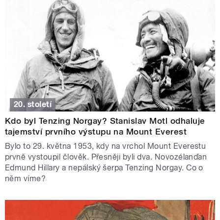
20. století
Kdo byl Tenzing Norgay? Stanislav Motl odhaluje
tajemství prvního výstupu na Mount Everest
Bylo to 29. května 1953, kdy na vrchol Mount Everestu
prvně vystoupil člověk. Přesněji byli dva. Novozélanďan
Edmund Hillary a nepálský šerpa Tenzing Norgay. Co o
něm víme?