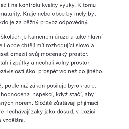
ezit na kontrolu kvality výuky. K tomu
aturity. Kraje nebo obce by měly být
 kdo je za běžný provoz odpovědný.
 školách je kamenem úrazu a také hlavní
e i obce chtějí mít rozhodující slovo a
set omezit svůj mocenský prostor.
táhli zpátky a nechali volný prostor
ávislosti škol prospět víc než co jiného.
, podle níž zákon posiluje byrokracie.
 hodnocena inspekcí, když stačí, aby
ných norem. Složité zůstávají přijímací
ré nechávají žáky jako dosud, v pozici
 vzdělání.