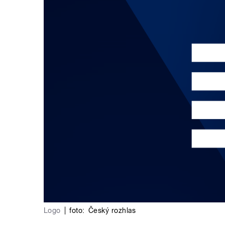
Logo
|
foto:
Český rozhlas