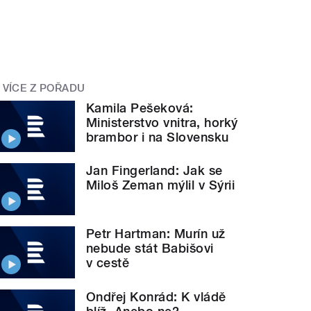
VÍCE Z POŘADU
Kamila Pešeková:
Ministerstvo vnitra, horký
brambor i na Slovensku
Jan Fingerland: Jak se
Miloš Zeman mýlil v Sýrii
Petr Hartman: Murín už
nebude stát Babišovi
v cestě
Ondřej Konrád: K vládě