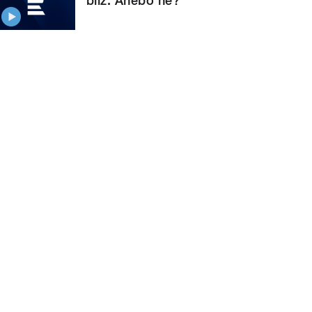
blíž. Anebo ne?