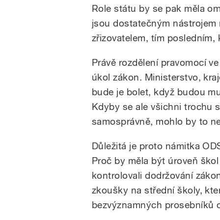
Role státu by se pak měla om
jsou dostatečným nástrojem m
zřizovatelem, tím posledním,
Právě rozdělení pravomocí ve
úkol zákon. Ministerstvo, kraj
bude je bolet, když budou mu
Kdyby se ale všichni trochu s
samosprávně, mohlo by to nez
Důležitá je proto námitka ODS
Proč by měla být úroveň škol
kontrolovali dodržování zákon
zkoušky na střední školy, kte
bezvýznamných prosebníků o