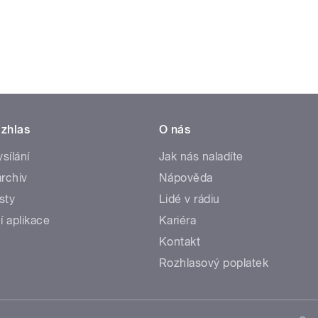
zhlas
O nás
ysílání
Jak nás naladíte
rchiv
Nápověda
sty
Lidé v rádiu
í aplikace
Kariéra
Kontakt
Rozhlasový poplatek