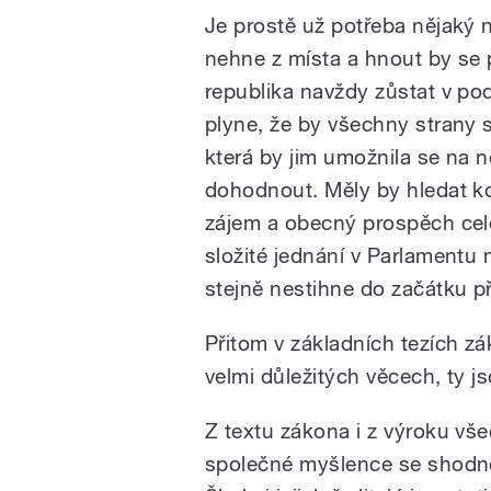
Je prostě už potřeba nějaký 
nehne z místa a hnout by se
republika navždy zůstat v pod
plyne, že by všechny strany 
která by jim umožnila se na 
dohodnout. Měly by hledat ko
zájem a obecný prospěch celé
složité jednání v Parlamentu 
stejně nestihne do začátku př
Přitom v základních tezích z
velmi důležitých věcech, ty j
Z textu zákona i z výroku vše
společné myšlence se shodno