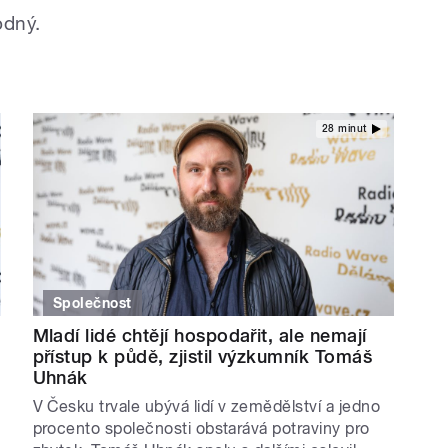
hodný.
28 minut
Společnost
Mladí lidé chtějí hospodařit, ale nemají
přístup k půdě, zjistil výzkumník Tomáš
Uhnák
V Česku trvale ubývá lidí v zemědělství a jedno
procento společnosti obstarává potraviny pro