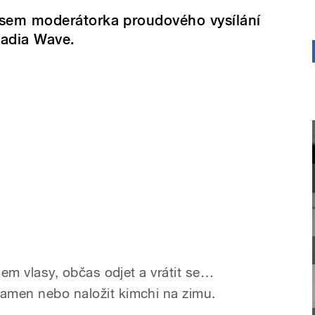
sem moderátorka proudového vysílání
adia Wave.
lidem vlasy, občas odjet a vrátit se…
ramen nebo naložit kimchi na zimu.