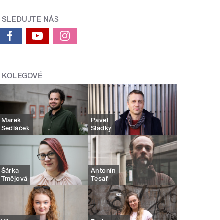
SLEDUJTE NÁS
KOLEGOVÉ
Marek
Pavel
Sedláček
Sladký
Šárka
Antonín
Tmějová
Tesař