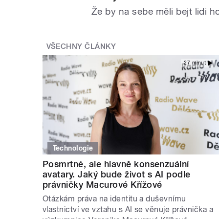
Že by na sebe měli bejt lidi 
VŠECHNY ČLÁNKY
27 minut
Technologie
Posmrtné, ale hlavně konsenzuální
avatary. Jaký bude život s AI podle
právničky Macurové Křížové
Otázkám práva na identitu a duševnímu
vlastnictví ve vztahu s AI se věnuje právnička a