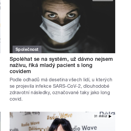
Společnost
Spoléhat se na systém, už dávno nejsem
naživu, říká mladý pacient s long
covidem
Podle odhadů má desetina všech lidí, u kterých
se projevila infekce SARS-CoV-2, dlouhodobé
zdravotní následky, označované taky jako long
covid.
31 minut