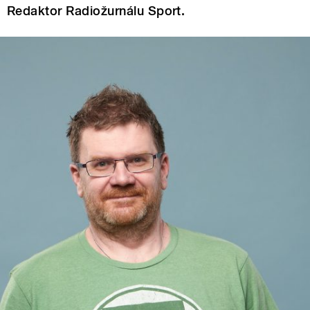
Redaktor Radiožurnálu Sport.