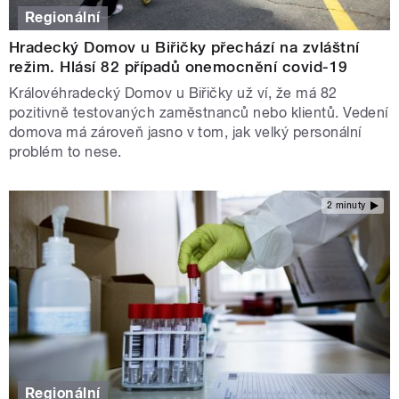
Regionální
Hradecký Domov u Biřičky přechází na zvláštní
režim. Hlásí 82 případů onemocnění covid-19
Královéhradecký Domov u Biřičky už ví, že má 82
pozitivně testovaných zaměstnanců nebo klientů. Vedení
domova má zároveň jasno v tom, jak velký personální
problém to nese.
2 minuty
Regionální