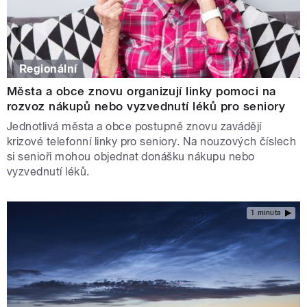
Regionální
Města a obce znovu organizují linky pomoci na
rozvoz nákupů nebo vyzvednutí léků pro seniory
Jednotlivá města a obce postupně znovu zavádějí
krizové telefonní linky pro seniory. Na nouzových číslech
si senioři mohou objednat donášku nákupu nebo
vyzvednutí léků.
1 minuta