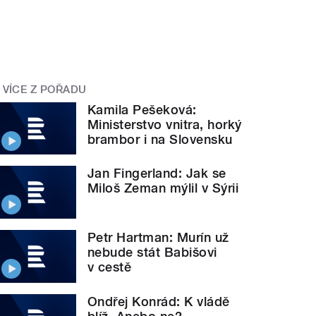
VÍCE Z POŘADU
Kamila Pešeková:
Ministerstvo vnitra, horký
brambor i na Slovensku
Jan Fingerland: Jak se
Miloš Zeman mýlil v Sýrii
Petr Hartman: Murín už
nebude stát Babišovi
v cestě
Ondřej Konrád: K vládě