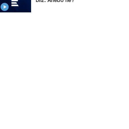
blíž. Anebo ne?