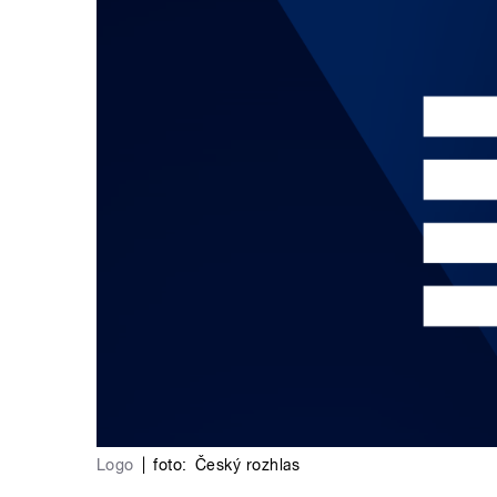
Logo
|
foto:
Český rozhlas