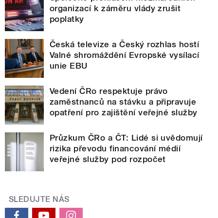
organizací k záměru vlády zrušit
poplatky
Česká televize a Český rozhlas hostí
Valné shromáždění Evropské vysílací
unie EBU
Vedení ČRo respektuje právo
zaměstnanců na stávku a připravuje
opatření pro zajištění veřejné služby
Průzkum ČRo a ČT: Lidé si uvědomují
rizika převodu financování médií
veřejné služby pod rozpočet
SLEDUJTE NÁS