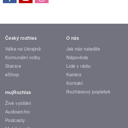
Český rozhlas
O nás
Válka na Ukrajině
Jak nás naladíte
Komunální volby
Nápověda
Stanice
Lidé v rádiu
eShop
Kariéra
Kontakt
Rozhlasový poplatek
mujRozhlas
Živé vysílání
Audioarchiv
Podcasty