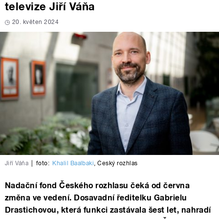
televize Jiří Váňa
20. květen 2024
Jiří Váňa
|
foto:
Khalil Baalbaki
,
Český rozhlas
Nadační fond Českého rozhlasu čeká od června
změna ve vedení. Dosavadní ředitelku Gabrielu
Drastichovou, která funkci zastávala šest let, nahradí