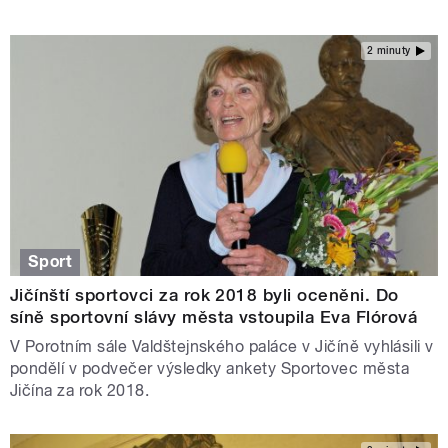
2 minuty
Sport
Jičínští sportovci za rok 2018 byli oceněni. Do
síně sportovní slávy města vstoupila Eva Flórová
V Porotním sále Valdštejnského paláce v Jičíně vyhlásili v
pondělí v podvečer výsledky ankety Sportovec města
Jičína za rok 2018.