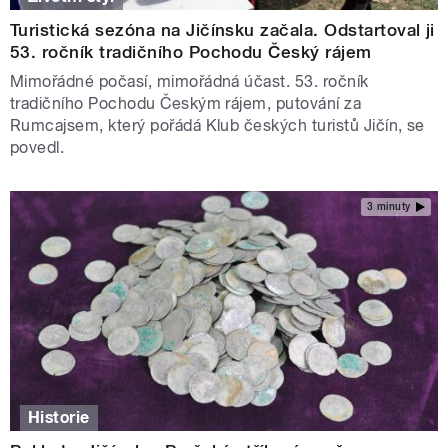
Turistická sezóna na Jičínsku začala. Odstartoval ji
53. ročník tradičního Pochodu Český rájem
Mimořádné počasí, mimořádná účast. 53. ročník
tradičního Pochodu Českým rájem, putování za
Rumcajsem, který pořádá Klub českých turistů Jičín, se
povedl.
3 minuty
Historie