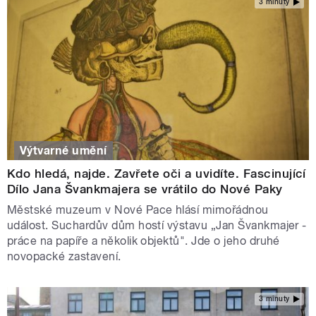
3 minuty
Výtvarné umění
Kdo hledá, najde. Zavřete oči a uvidíte. Fascinující
Dílo Jana Švankmajera se vrátilo do Nové Paky
Městské muzeum v Nové Pace hlásí mimořádnou
událost. Suchardův dům hostí výstavu „Jan Švankmajer -
práce na papíře a několik objektů". Jde o jeho druhé
novopacké zastavení.
3 minuty