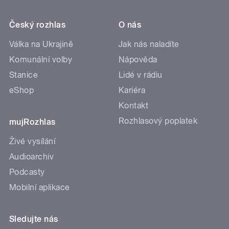
Český rozhlas
O nás
Válka na Ukrajině
Jak nás naladíte
Komunální volby
Nápověda
Stanice
Lidé v rádiu
eShop
Kariéra
Kontakt
Rozhlasový poplatek
mujRozhlas
Živé vysílání
Audioarchiv
Podcasty
Mobilní aplikace
Sledujte nás