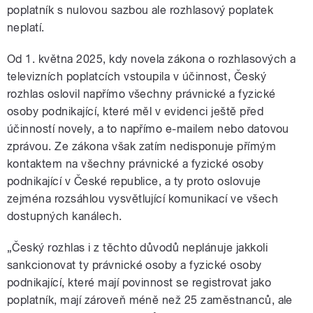
poplatník s nulovou sazbou ale rozhlasový poplatek
neplatí.
Od 1. května 2025, kdy novela zákona o rozhlasových a
televizních poplatcích vstoupila v účinnost, Český
rozhlas oslovil napřímo všechny právnické a fyzické
osoby podnikající, které měl v evidenci ještě před
účinností novely, a to napřímo e-mailem nebo datovou
zprávou. Ze zákona však zatím nedisponuje přímým
kontaktem na všechny právnické a fyzické osoby
podnikající v České republice, a ty proto oslovuje
zejména rozsáhlou vysvětlující komunikací ve všech
dostupných kanálech.
„Český rozhlas i z těchto důvodů neplánuje jakkoli
sankcionovat ty právnické osoby a fyzické osoby
podnikající, které mají povinnost se registrovat jako
poplatník, mají zároveň méně než 25 zaměstnanců, ale