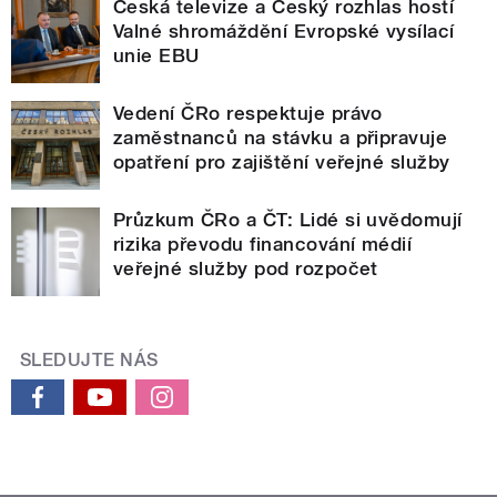
Česká televize a Český rozhlas hostí
Valné shromáždění Evropské vysílací
unie EBU
Vedení ČRo respektuje právo
zaměstnanců na stávku a připravuje
opatření pro zajištění veřejné služby
Průzkum ČRo a ČT: Lidé si uvědomují
rizika převodu financování médií
veřejné služby pod rozpočet
SLEDUJTE NÁS