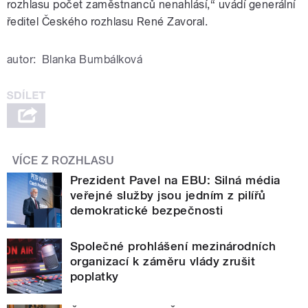
rozhlasu počet zaměstnanců nenahlásí,“ uvádí generální
ředitel Českého rozhlasu René Zavoral.
autor:
Blanka Bumbálková
VÍCE Z ROZHLASU
Prezident Pavel na EBU: Silná média
veřejné služby jsou jedním z pilířů
demokratické bezpečnosti
Společné prohlášení mezinárodních
organizací k záměru vlády zrušit
poplatky