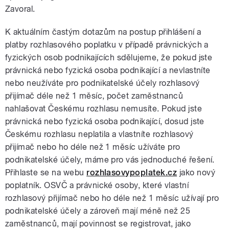
Zavoral.
K aktuálním častým dotazům na postup přihlášení a
platby rozhlasového poplatku v případě právnických a
fyzických osob podnikajících sdělujeme, že pokud jste
právnická nebo fyzická osoba podnikající a nevlastníte
nebo neužíváte pro podnikatelské účely rozhlasový
přijímač déle než 1 měsíc, počet zaměstnanců
nahlašovat Českému rozhlasu nemusíte. Pokud jste
právnická nebo fyzická osoba podnikající, dosud jste
Českému rozhlasu neplatila a vlastníte rozhlasový
přijímač nebo ho déle než 1 měsíc užíváte pro
podnikatelské účely, máme pro vás jednoduché řešení.
Přihlaste se na webu
rozhlasovypoplatek.cz
jako nový
poplatník. OSVČ a právnické osoby, které vlastní
rozhlasový přijímač nebo ho déle než 1 měsíc užívají pro
podnikatelské účely a zároveň mají méně než 25
zaměstnanců, mají povinnost se registrovat, jako