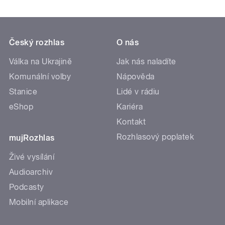
Český rozhlas
O nás
Válka na Ukrajině
Jak nás naladíte
Komunální volby
Nápověda
Stanice
Lidé v rádiu
eShop
Kariéra
Kontakt
Rozhlasový poplatek
mujRozhlas
Živé vysílání
Audioarchiv
Podcasty
Mobilní aplikace