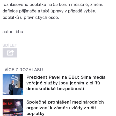
rozhlasového poplatku na 55 korun měsíčně, změnu
definice přijímače a také úpravy v případě výběru
poplatků u právnických osob.
autor:
bbu
VÍCE Z ROZHLASU
Prezident Pavel na EBU: Silná média
veřejné služby jsou jedním z pilířů
demokratické bezpečnosti
Společné prohlášení mezinárodních
organizací k záměru vlády zrušit
poplatky