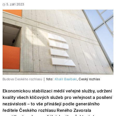
5. září 2023
Budova Českého rozhlasu
|
foto:
Khalil Baalbaki
,
Český rozhlas
Ekonomickou stabilizaci médií veřejné služby, udržení
kvality všech klíčových služeb pro veřejnost a posílení
nezávislosti – to vše přinášejí podle generálního
ředitele Českého rozhlasu Reného Zavorala