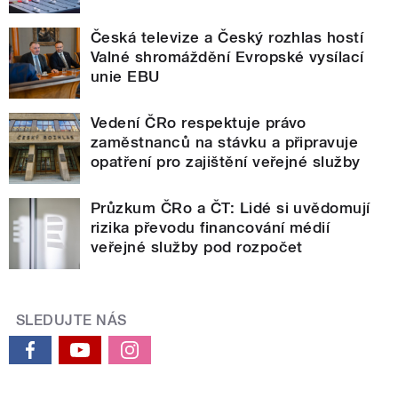
Česká televize a Český rozhlas hostí
Valné shromáždění Evropské vysílací
unie EBU
Vedení ČRo respektuje právo
zaměstnanců na stávku a připravuje
opatření pro zajištění veřejné služby
Průzkum ČRo a ČT: Lidé si uvědomují
rizika převodu financování médií
veřejné služby pod rozpočet
SLEDUJTE NÁS