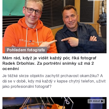
Pohledem fotografa
Mám rád, když je vidět každý pór, říká fotograf
Radek Drbohlav. Za portrétní snímky už má 2
ocenění
Je těžké skrze objektiv zachytit prchavost okamžiku? A
dá se v době, kdy má každý v kapse chytrý telefon, uživit
jako profesionální fotograf?
28 minut