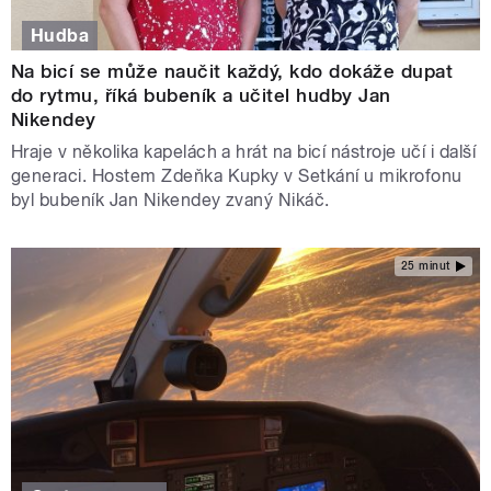
Hudba
Na bicí se může naučit každý, kdo dokáže dupat
do rytmu, říká bubeník a učitel hudby Jan
Nikendey
Hraje v několika kapelách a hrát na bicí nástroje učí i další
generaci. Hostem Zdeňka Kupky v Setkání u mikrofonu
byl bubeník Jan Nikendey zvaný Nikáč.
25 minut