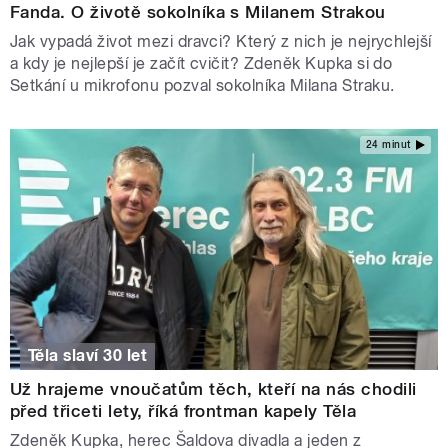
Fanda. O životě sokolníka s Milanem Strakou
Jak vypadá život mezi dravci? Který z nich je nejrychlejší
a kdy je nejlepší je začít cvičit? Zdeněk Kupka si do
Setkání u mikrofonu pozval sokolníka Milana Straku.
24 minut
Těla slaví 30 let
Už hrajeme vnoučatům těch, kteří na nás chodili
před třiceti lety, říká frontman kapely Těla
Zdeněk Kupka, herec Šaldova divadla a jeden z