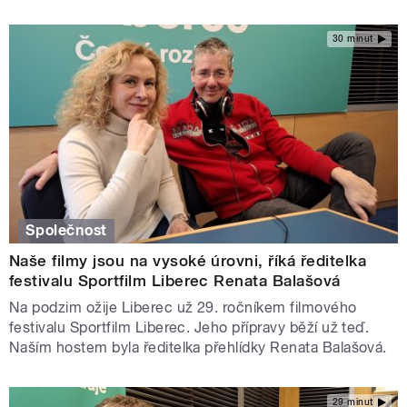
30 minut
Společnost
Naše filmy jsou na vysoké úrovni, říká ředitelka
festivalu Sportfilm Liberec Renata Balašová
Na podzim ožije Liberec už 29. ročníkem filmového
festivalu Sportfilm Liberec. Jeho přípravy běží už teď.
Naším hostem byla ředitelka přehlídky Renata Balašová.
29 minut