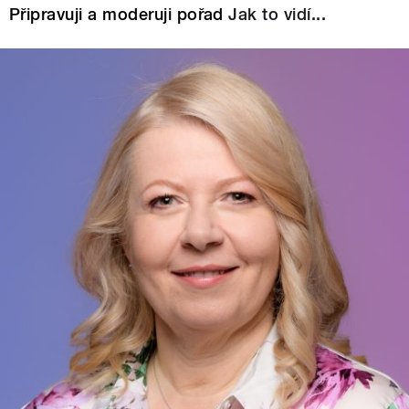
Připravuji a moderuji pořad
Jak to vidí...