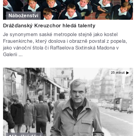
Náboženství
Drážďanský Kreuzchor hledá talenty
Je synonymem saské metropole stejně jako kostel
Frauenkirche, který doslova i obrazně povstal z popela,
jako vánoční štola či Raffaelova Sixtinská Madona v
Galerii ...
25 minut