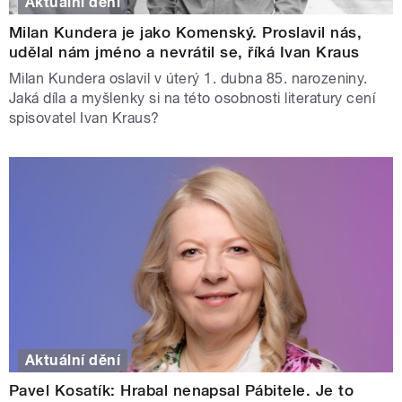
Aktuální dění
Milan Kundera je jako Komenský. Proslavil nás,
udělal nám jméno a nevrátil se, říká Ivan Kraus
Milan Kundera oslavil v úterý 1. dubna 85. narozeniny.
Jaká díla a myšlenky si na této osobnosti literatury cení
spisovatel Ivan Kraus?
Aktuální dění
Pavel Kosatík: Hrabal nenapsal Pábitele. Je to