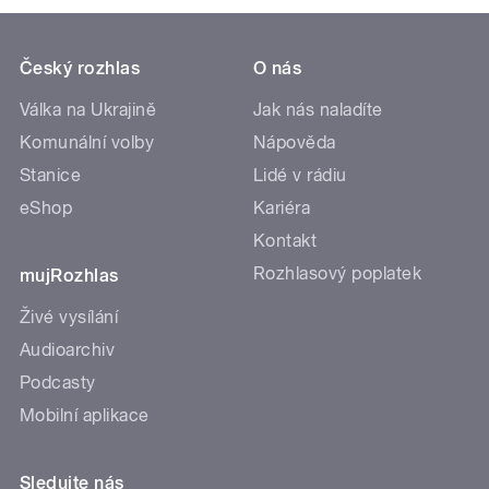
Český rozhlas
O nás
Válka na Ukrajině
Jak nás naladíte
Komunální volby
Nápověda
Stanice
Lidé v rádiu
eShop
Kariéra
Kontakt
Rozhlasový poplatek
mujRozhlas
Živé vysílání
Audioarchiv
Podcasty
Mobilní aplikace
Sledujte nás