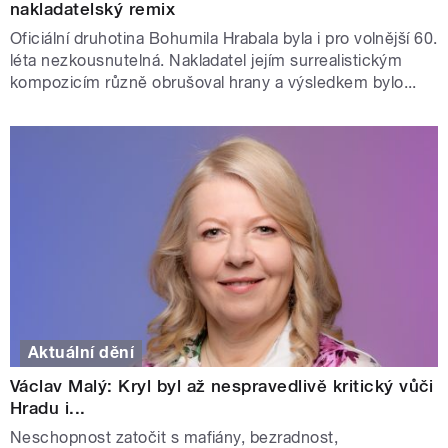
nakladatelský remix
Oficiální druhotina Bohumila Hrabala byla i pro volnější 60.
léta nezkousnutelná. Nakladatel jejím surrealistickým
kompozicím různě obrušoval hrany a výsledkem bylo...
Aktuální dění
Václav Malý: Kryl byl až nespravedlivě kritický vůči
Hradu i...
Neschopnost zatočit s mafiány, bezradnost,