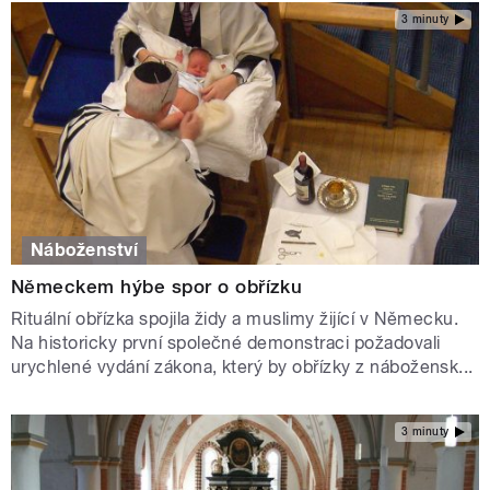
3 minuty
Náboženství
Německem hýbe spor o obřízku
Rituální obřízka spojila židy a muslimy žijící v Německu.
Na historicky první společné demonstraci požadovali
urychlené vydání zákona, který by obřízky z nábožensk...
3 minuty