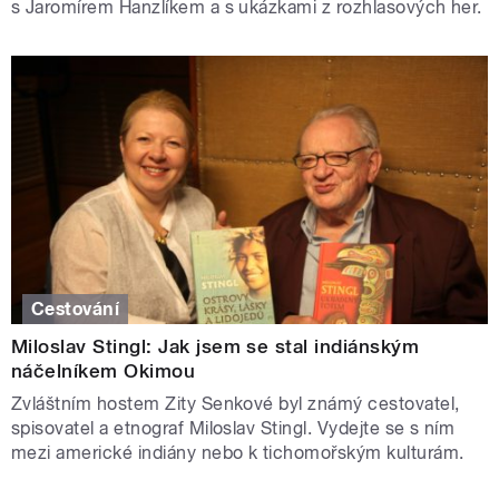
s Jaromírem Hanzlíkem a s ukázkami z rozhlasových her.
Cestování
Miloslav Stingl: Jak jsem se stal indiánským
náčelníkem Okimou
Zvláštním hostem Zity Senkové byl známý cestovatel,
spisovatel a etnograf Miloslav Stingl. Vydejte se s ním
mezi americké indiány nebo k tichomořským kulturám.